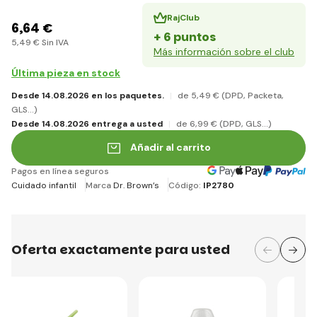
RajClub
6
,64 €
+ 6 puntos
5
,49 €
Sin IVA
Más información sobre el club
Última pieza en stock
Desde 14.08.2026 en los paquetes.
de 5
,49 €
(DPD, Packeta,
GLS...)
Desde 14.08.2026 entrega a usted
de 6
,99 €
(DPD, GLS...)
Añadir al carrito
Pagos en línea seguros
Cuidado infantil
Marca
Dr. Brown’s
Código:
IP2780
Oferta exactamente para usted