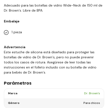
Adecuado para las botellas de vidrio Wide-Neck de 150 ml de
Dr. Brown´s. Libre de BPA.
Embalaje
1 pieza
Advertencia
Este estuche de silicona está diseñado para proteger las
botellas de vidrio de Dr. Brown´s, pero no puede prevenir
todos los casos de rotura. Asegúrese de leer todas las
instrucciones en el folleto incluido con su botella de vidrio
para bebés de Dr. Brown´s.
Parámetros
Marca
Dr. Brown’s
Género
Para chicos