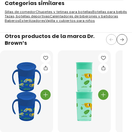
Categorías similares
Sillas de comedor
Chupetes y tetinas para botellas
Botellas para bebés
Tazas, botellas deportivas
Calentadores de biberones y batidoras
Baberos
Esterilizadores
Vajilla y cubiertos para niños
Otros productos de la marca Dr.
Brown’s