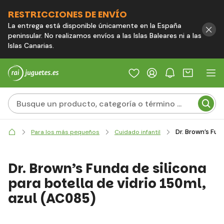
RESTRICCIONES DE ENVÍO
La entrega está disponible únicamente en la España
peninsular. No realizamos envíos a las Islas Baleares ni a las
Islas Canarias.
Dr. Brown’s Fund
Para los más pequeños
Cuidado infantil
Dr. Brown’s Funda de silicona
para botella de vidrio 150ml,
azul (AC085)