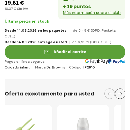
19
,81 €
+ 19 puntos
16
,37 €
Sin IVA
Más información sobre el club
Última pieza en stock
Desde 14.08.2026 en los paquetes.
de 5
,49 €
(DPD, Packeta,
GLS...)
Desde 14.08.2026 entrega a usted
de 6
,99 €
(DPD, GLS...)
Añadir al carrito
Pagos en línea seguros
Cuidado infantil
Marca
Dr. Brown’s
Código:
IP2910
Oferta exactamente para usted