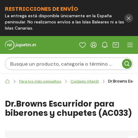
RESTRICCIONES DE ENVÍO
La entrega está disponible únicamente en la España
peninsular. No realizamos envíos a las Islas Baleares ni a las
Islas Canarias.
Dr.Browns Escu
Para los más pequeños
Cuidado infantil
Dr.Browns Escurridor para
biberones y chupetes (AC033)