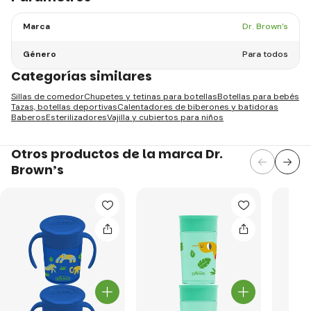
Marca
Dr. Brown’s
Género
Para todos
Categorías similares
Sillas de comedor
Chupetes y tetinas para botellas
Botellas para bebés
Tazas, botellas deportivas
Calentadores de biberones y batidoras
Baberos
Esterilizadores
Vajilla y cubiertos para niños
Otros productos de la marca Dr.
Brown’s