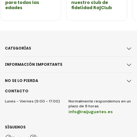
para todas las
nuestro club de
edades
fidelidad RajClub
CATEGORÍAS
INFORMACIÓN IMPORTANTE
NO SE LO PIERDA
CONTACTO
Lunes - Viernes (9:00 - 17:00)
Normalmente respondemos en un
plazo de 8 horas
info@raijuguetes.es
SÍGUENOS