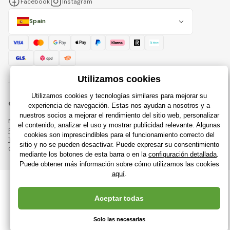
Facebook
Instagram
Spain
© 2018 - 2026 Raijuguetes.es, Todos los derechos reservados
Esta página está protegida por reCAPTCHA y se aplican
Política de privacidad
compañías de Google y su
Términos y condiciones
.
Creación de tiendas en línea eficientes desde
RIESENIA