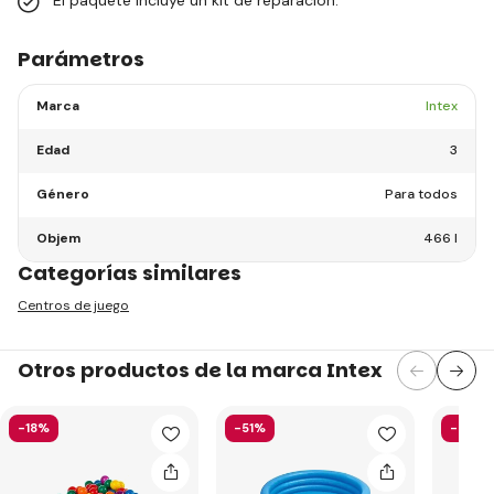
Parámetros
Marca
Intex
Edad
3
Género
Para todos
Objem
466 l
Categorías similares
Centros de juego
Otros productos de la marca Intex
-18%
-51%
-40%