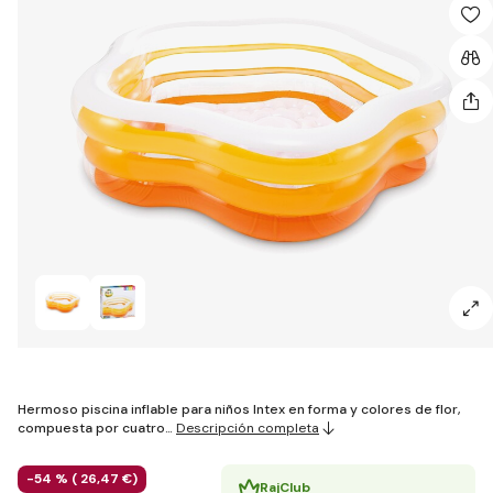
Hermoso piscina inflable para niños Intex en forma y colores de flor,
compuesta por cuatro…
Descripción completa
-54 % (
26
,47 €
)
RajClub