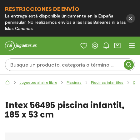
RESTRICCIONES DE ENVÍO
La entrega está disponible únicamente en la España
peninsular. No realizamos envíos a las Islas Baleares ni a las
Islas Canarias.
Juguetes al aire libre
Piscinas
Piscinas infantiles
Clá
Intex 56495 piscina infantil,
185 x 53 cm