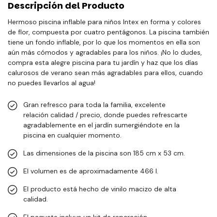
Descripción del Producto
Hermoso piscina inflable para niños Intex en forma y colores
de flor, compuesta por cuatro pentágonos. La piscina también
tiene un fondo inflable, por lo que los momentos en ella son
aún más cómodos y agradables para los niños. ¡No lo dudes,
compra esta alegre piscina para tu jardín y haz que los días
calurosos de verano sean más agradables para ellos, cuando
no puedes llevarlos al agua!
Gran refresco para toda la familia, excelente
relación calidad / precio, donde puedes refrescarte
agradablemente en el jardín sumergiéndote en la
piscina en cualquier momento.
Las dimensiones de la piscina son 185 cm x 53 cm.
El volumen es de aproximadamente 466 l.
El producto está hecho de vinilo macizo de alta
calidad.
El paquete incluye un kit de reparación.