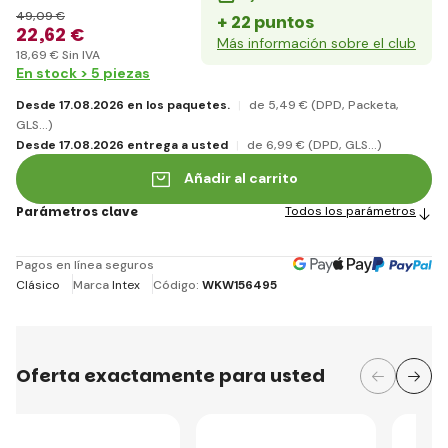
49
,09 €
+ 22 puntos
22
,62 €
Más información sobre el club
18
,69 €
Sin IVA
En stock > 5 piezas
Desde 17.08.2026 en los paquetes.
de 5
,49 €
(DPD, Packeta,
GLS...)
Desde 17.08.2026 entrega a usted
de 6
,99 €
(DPD, GLS...)
Añadir al carrito
Parámetros clave
Todos los parámetros
Pagos en línea seguros
Clásico
Marca
Intex
Código:
WKW156495
Oferta exactamente para usted