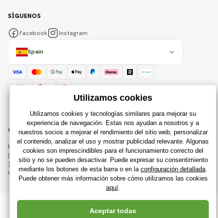
SÍGUENOS
Facebook
Instagram
Spain
© 2018 - 2026 Raijuguetes.es, Todos los derechos reservados
Esta página está protegida por reCAPTCHA y se aplican
Política de privacidad
compañías de Google y su
Términos y condiciones
.
Creación de tiendas en línea eficientes desde
RIESENIA