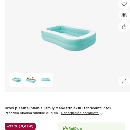
Intex piscina inflable Family Mandarin 57181
, fabricante Intex.
Práctica piscina familiar que es…
Descripción completa
-27 % (
9
,62 €
)
RajClub