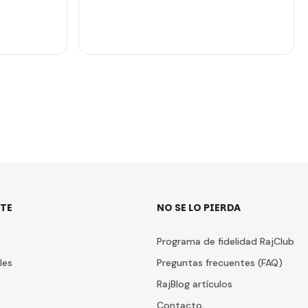
TE
NO SE LO PIERDA
Programa de fidelidad RajClub
les
Preguntas frecuentes (FAQ)
RajBlog artículos
Contacto