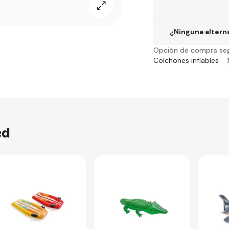
¿Ninguna altern
Opción de compra se
Colchones inflables
ed