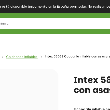
 está disponible únicamente en la España peninsular. No realizamos en
Intex 58562 Cocodrilo inflable con asas g
Colchones inflables
Intex 5
con asa
Cocodrilo inflable c