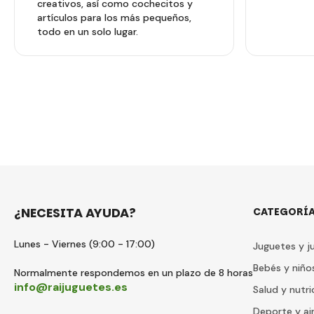
creativos, así como cochecitos y
artículos para los más pequeños,
todo en un solo lugar.
¿NECESITA AYUDA?
CATEGORÍ
Lunes - Viernes (9:00 - 17:00)
Juguetes y j
Bebés y niño
Normalmente respondemos en un plazo de 8 horas
info@raijuguetes.es
Salud y nutri
Deporte y air