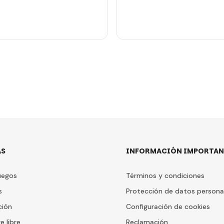
AS
INFORMACIÓN IMPORTAN
uegos
Términos y condiciones
s
Protección de datos persona
ción
Configuración de cookies
e libre
Reclamación