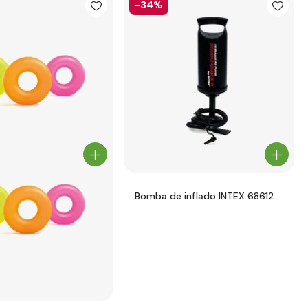
-34%
Bomba de inflado INTEX 68612