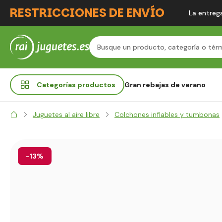
RESTRICCIONES DE ENVÍO
La entrega
Categorías
productos
Gran rebajas de verano
Juguetes al aire libre
Colchones inflables y tumbonas
-13%