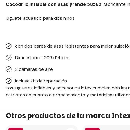
Cocodrilo inflable con asas grande 58562
, fabricante 
juguete acuático para dos niños
con dos pares de asas resistentes para mejor sujeción
Dimensiones: 203x114 cm
2 cámaras de aire
incluye kit de reparación
Los juguetes inflables y accesorios Intex cumplen con la
estrictas en cuanto a procesamiento y materiales utilizad
Otros productos de la marca Inte