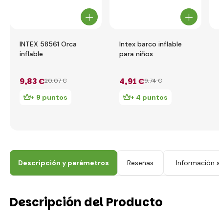
INTEX 58561 Orca
Intex barco inflable
inflable
para niños
9
,83 €
4
,91 €
20
,07 €
9
,74 €
+ 9 puntos
+ 4 puntos
Descripción y parámetros
Reseñas
Información s
Descripción del Producto