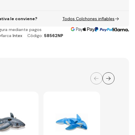
ativa le conviene?
Todos Colchones inflables
gura mediante pagos
Marca
Intex
Código:
58562NP