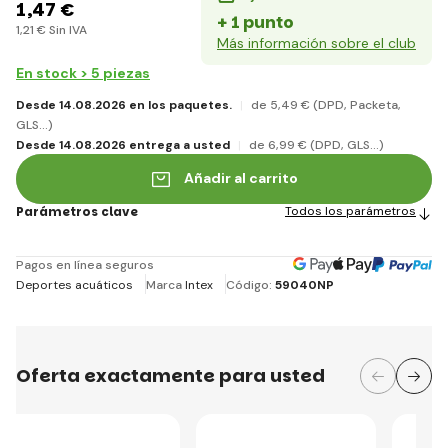
1
,47 €
+ 1 punto
1
,21 €
Sin IVA
Más información sobre el club
En stock > 5 piezas
Desde 14.08.2026 en los paquetes.
de 5
,49 €
(DPD, Packeta,
GLS...)
Desde 14.08.2026 entrega a usted
de 6
,99 €
(DPD, GLS...)
Añadir al carrito
Parámetros clave
Todos los parámetros
Pagos en línea seguros
Deportes acuáticos
Marca
Intex
Código:
59040NP
Oferta exactamente para usted