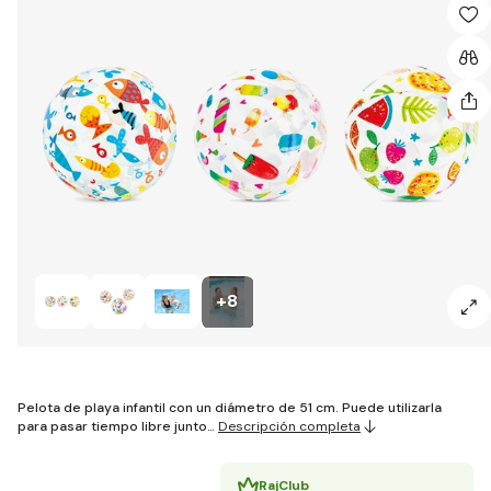
+8
Pelota de playa infantil con un diámetro de 51 cm. Puede utilizarla
para pasar tiempo libre junto…
Descripción completa
RajClub