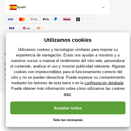
Spain
© 2018 - 2026 Raijuguetes.es, Todos los derechos reservados
Esta página está protegida por reCAPTCHA y se aplican
Política de privacidad
compañías de Google y su
Términos y condiciones
.
Creación de tiendas en línea eficientes desde
RIESENIA