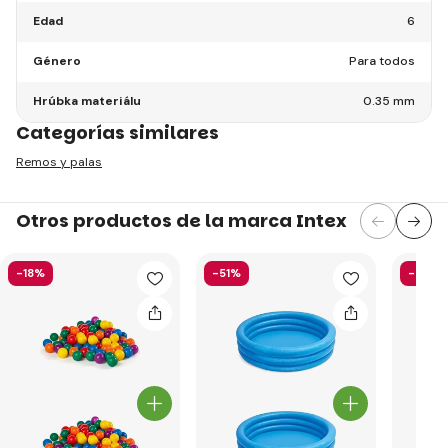
Edad
6
Género
Para todos
Hrúbka materiálu
0.35 mm
Categorías similares
Remos y palas
Otros productos de la marca Intex
-18%
-51%
-40%