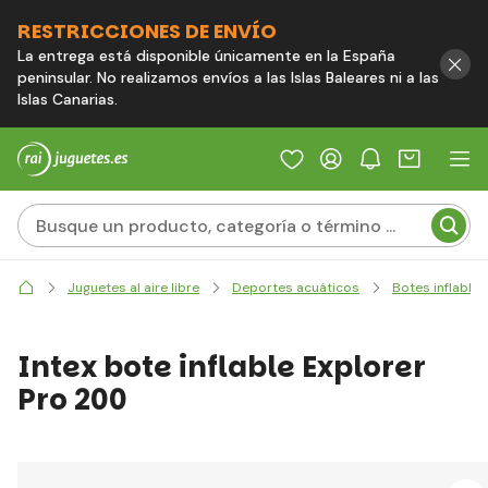
RESTRICCIONES DE ENVÍO
La entrega está disponible únicamente en la España
peninsular. No realizamos envíos a las Islas Baleares ni a las
Islas Canarias.
Juguetes al aire libre
Deportes acuáticos
Botes inflables
Intex bote inflable Explorer
Pro 200