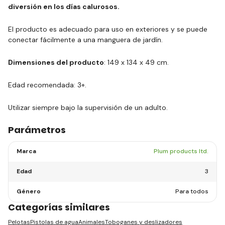
diversión en los días calurosos.
El producto es adecuado para uso en exteriores y se puede
conectar fácilmente a una manguera de jardín.
Dimensiones del producto
: 149 x 134 x 49 cm.
Edad recomendada: 3+.
Utilizar siempre bajo la supervisión de un adulto.
Parámetros
Marca
Plum products ltd.
Edad
3
Género
Para todos
Categorías similares
Pelotas
Pistolas de agua
Animales
Toboganes y deslizadores