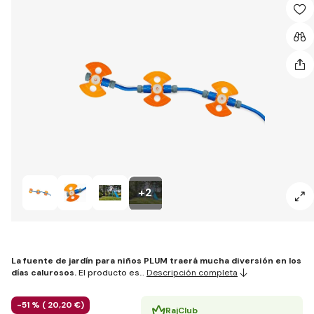
+2
La fuente de jardín para niños PLUM traerá mucha diversión en los
días calurosos.
El producto es…
Descripción completa
-51 % (
20
,20 €
)
RajClub