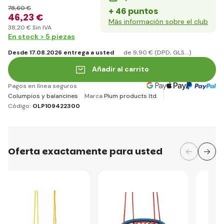
78
,60 €
+ 46 puntos
46
,23 €
Más información sobre el club
38
,20 €
Sin IVA
En stock > 5 piezas
Desde 17.08.2026 entrega a usted
de 9
,90 €
(DPD, GLS...)
Añadir al carrito
Pagos en línea seguros
Columpios y balancines
Marca
Plum products ltd.
Código:
OLP109422300
Oferta exactamente para usted