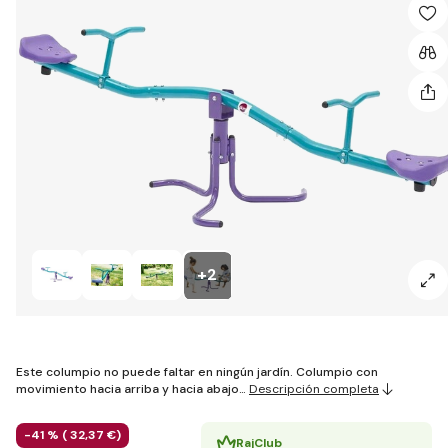
+2
Este columpio no puede faltar en ningún jardín. Columpio con
movimiento hacia arriba y hacia abajo…
Descripción completa
-41 % (
32
,37 €
)
RajClub