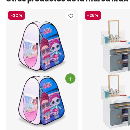
-30%
-25%