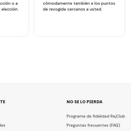
ección o a
cómodamente también a los puntos
 elección.
de recogida cercanos a usted.
TE
NO SE LO PIERDA
Programa de fidelidad RajClub
les
Preguntas frecuentes (FAQ)