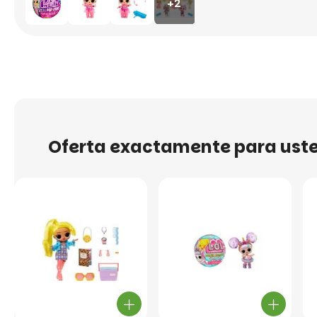
+2
Oferta exactamente para ust