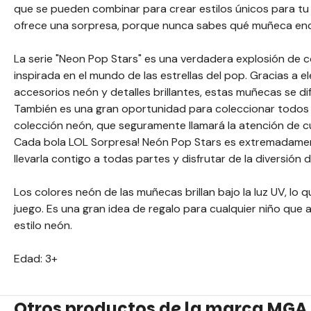
que se pueden combinar para crear estilos únicos para t
ofrece una sorpresa, porque nunca sabes qué muñeca enc
La serie "Neon Pop Stars" es una verdadera explosión de 
inspirada en el mundo de las estrellas del pop. Gracias a
accesorios neón y detalles brillantes, estas muñecas se di
También es una gran oportunidad para coleccionar todos 
colección neón, que seguramente llamará la atención de cu
Cada bola LOL Sorpresa! Neón Pop Stars es extremadamen
llevarla contigo a todas partes y disfrutar de la diversión 
Los colores neón de las muñecas brillan bajo la luz UV, lo
juego. Es una gran idea de regalo para cualquier niño que
estilo neón.
Edad: 3+
Otros productos de la marca MGA