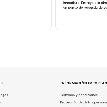
inmediato. Entrega a la dir
un punto de recogida de su
AS
INFORMACIÓN IMPORTAN
uegos
Términos y condiciones
s
Protección de datos persona