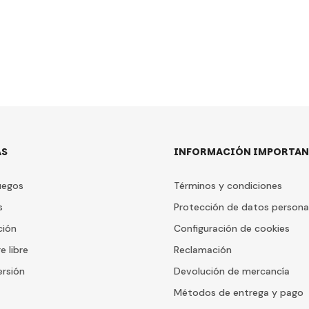
AS
INFORMACIÓN IMPORTAN
uegos
Términos y condiciones
s
Protección de datos persona
ción
Configuración de cookies
e libre
Reclamación
ersión
Devolución de mercancía
Métodos de entrega y pago