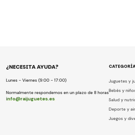
¿NECESITA AYUDA?
CATEGORÍ
Lunes - Viernes (9:00 - 17:00)
Juguetes y j
Bebés y niño
Normalmente respondemos en un plazo de 8 horas
info@raijuguetes.es
Salud y nutri
Deporte y air
Juegos y div