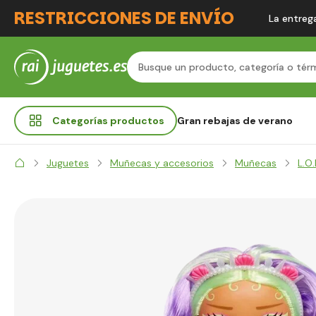
RESTRICCIONES DE ENVÍO
La entrega
Categorías
productos
Gran rebajas de verano
Juguetes
Muñecas y accesorios
Muñecas
L.O.