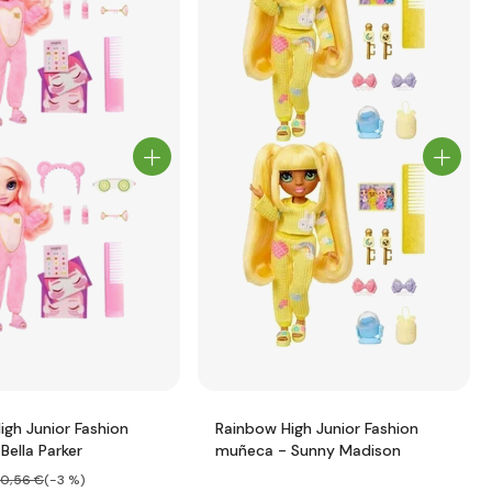
igh Junior Fashion
Rainbow High Junior Fashion
Bella Parker
muñeca - Sunny Madison
20
,56 €
(-3 %)