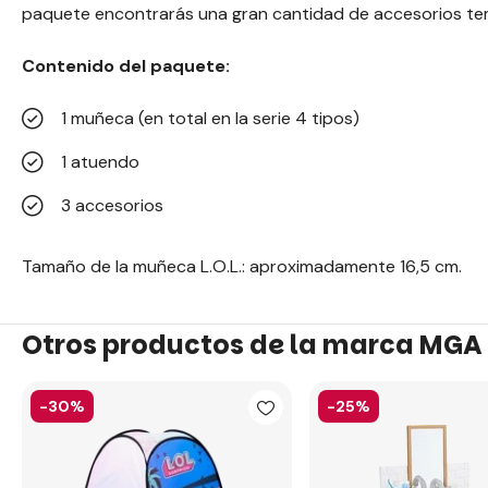
paquete encontrarás una gran cantidad de accesorios te
Contenido del paquete:
1 muñeca (en total en la serie 4 tipos)
1 atuendo
3 accesorios
Tamaño de la muñeca L.O.L.: aproximadamente 16,5 cm.
Otros productos de la marca MGA
-30%
-25%