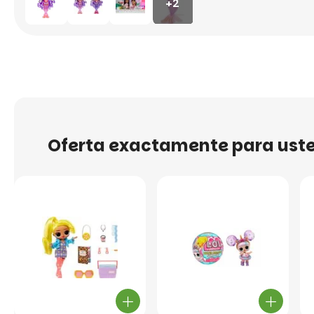
+2
Oferta exactamente para ust