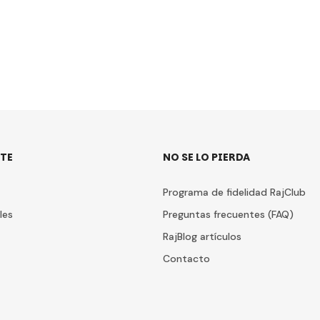
TE
NO SE LO PIERDA
Programa de fidelidad RajClub
les
Preguntas frecuentes (FAQ)
RajBlog artículos
Contacto