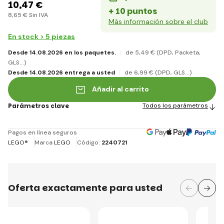
10
,47 €
+ 10 puntos
8
,65 €
Sin IVA
Más información sobre el club
En stock > 5 piezas
Desde 14.08.2026 en los paquetes.
de 5
,49 €
(DPD, Packeta,
GLS...)
Desde 14.08.2026 entrega a usted
de 6
,99 €
(DPD, GLS...)
Añadir al carrito
Parámetros clave
Todos los parámetros
Pagos en línea seguros
LEGO®
Marca
LEGO
Código:
2240721
Oferta exactamente para usted