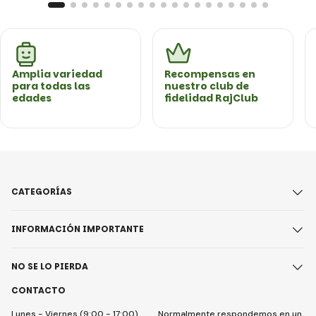
Amplia variedad
Recompensas en
para todas las
nuestro club de
edades
fidelidad RajClub
CATEGORÍAS
INFORMACIÓN IMPORTANTE
NO SE LO PIERDA
CONTACTO
Lunes - Viernes (9:00 - 17:00)
Normalmente respondemos en un