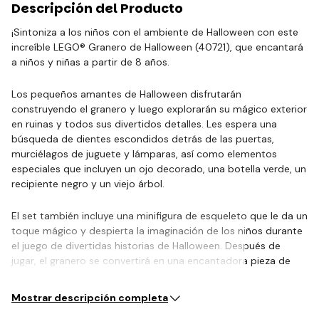
Descripción del Producto
¡Sintoniza a los niños con el ambiente de Halloween con este
increíble LEGO® Granero de Halloween (40721), que encantará
a niños y niñas a partir de 8 años.
Los pequeños amantes de Halloween disfrutarán
construyendo el granero y luego explorarán su mágico exterior
en ruinas y todos sus divertidos detalles. Les espera una
búsqueda de dientes escondidos detrás de las puertas,
murciélagos de juguete y lámparas, así como elementos
especiales que incluyen un ojo decorado, una botella verde, un
recipiente negro y un viejo árbol.
El set también incluye una minifigura de esqueleto que le da un
toque mágico y despierta la imaginación de los niños durante
el juego de divertidas historias de Halloween. Después de
jugar, el granero se convertirá en una encantadora pieza de
exhibición para la…
Mostrar descripción completa