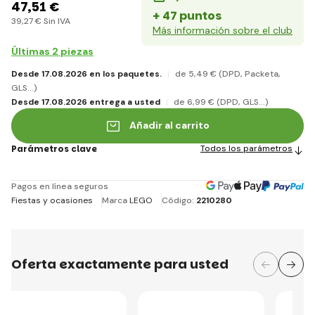
47
,51 €
+ 47 puntos
39
,27 €
Sin IVA
Más información sobre el club
Últimas 2 piezas
Desde 17.08.2026 en los paquetes.
de 5
,49 €
(DPD, Packeta,
GLS...)
Desde 17.08.2026 entrega a usted
de 6
,99 €
(DPD, GLS...)
Añadir al carrito
Parámetros clave
Todos los parámetros
Pagos en línea seguros
Fiestas y ocasiones
Marca
LEGO
Código:
2210280
Oferta exactamente para usted