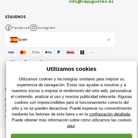
info@raijuguetes.es
SÍGUENOS
Facebook
Instagram
Spain
© 2018 - 2026 Raijuguetes.es, Todos los derechos reservados
Esta página está protegida por reCAPTCHA y se aplican
Política de privacidad
compañías de Google y su
Términos y condiciones
.
Creación de tiendas en línea eficientes desde
RIESENIA