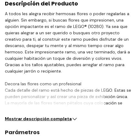
Descripción del Producto
A todos les alegra recibir hermosas flores o poder regalarlas a
alguien. Sin embargo, si buscas flores que impresionen, una
opción impactante es el ramo de LEGO® (10280). Ya sea que
quieras alegrar a un ser querido o busques otro proyecto
creativo para ti, al construir este ramo puedes disfrutar de un
descanso, despejar tu mente y al mismo tiempo crear algo
hermoso. Este impresionante ramo, una vez terminado, dará a
cualquier habitación un toque de diversión y colores vivos.
Gracias a los tallos ajustables, puedes arreglar el ramo para
cualquier jarrón o recipiente.
Decora las flores como un profesional
Cada detalle del ramo está hecho de piezas de LEGO. Estas se
pueden personalizar y así crear una pieza de exhibición única.
La mayoría de las flores tienen pétalos cuya colocación se
puede…
Mostrar descripción completa
Parámetros