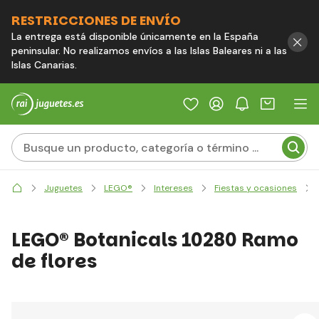
RESTRICCIONES DE ENVÍO
La entrega está disponible únicamente en la España
peninsular. No realizamos envíos a las Islas Baleares ni a las
Islas Canarias.
Juguetes
LEGO®
Intereses
Fiestas y ocasiones
LEGO® Botanicals 10280 Ramo
de flores