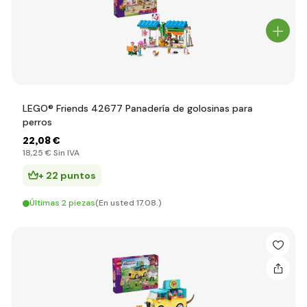
LEGO® Friends 42677 Panadería de golosinas para
perros
22
,08 €
18
,25 €
Sin IVA
+ 22 puntos
Últimas 2 piezas
(En usted 17.08.)