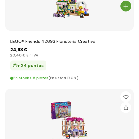
LEGO® Friends 42693 Floristería Creativa
24
,68 €
20
,40 €
Sin IVA
+ 24 puntos
En stock > 5 piezas
(En usted 17.08.)