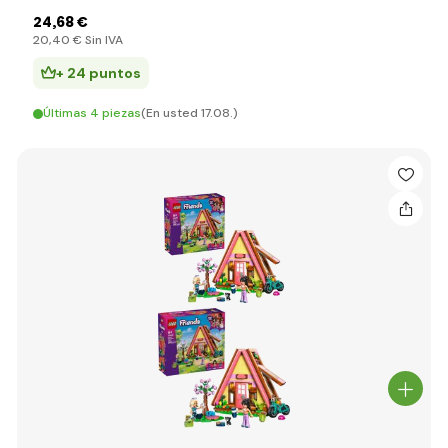
24
,68 €
20
,40 €
Sin IVA
+ 24 puntos
Últimas 4 piezas
(En usted 17.08.)