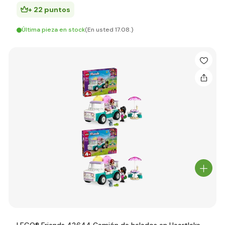
+ 22 puntos
Última pieza en stock
(En usted 17.08.)