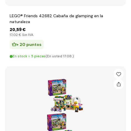
LEGO® Friends 42682 Cabaña de glamping en la
naturaleza
20
,59 €
17
,02 €
Sin IVA
+ 20 puntos
En stock > 5 piezas
(En usted 17.08.)