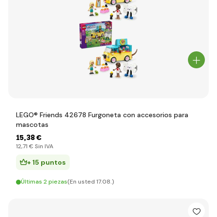
LEGO® Friends 42678 Furgoneta con accesorios para
mascotas
15
,38 €
12
,71 €
Sin IVA
+ 15 puntos
Últimas 2 piezas
(En usted 17.08.)