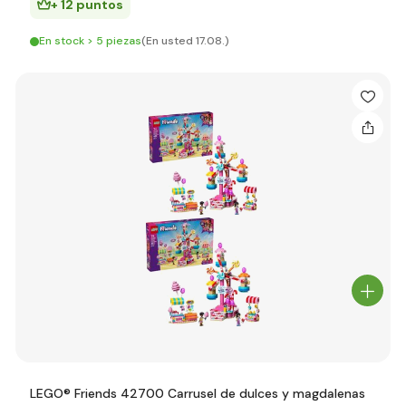
+ 12 puntos
En stock > 5 piezas
(En usted 17.08.)
LEGO® Friends 42700 Carrusel de dulces y magdalenas