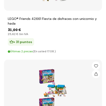
LEGO® Friends 42661 Fiesta de disfraces con unicornio y
hada
31
,00 €
25
,62 €
Sin IVA
+ 31 puntos
Últimas 2 piezas
(En usted 17.08.)