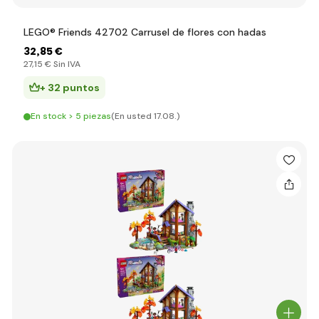
LEGO® Friends 42702 Carrusel de flores con hadas
32
,85 €
27
,15 €
Sin IVA
+ 32 puntos
En stock > 5 piezas
(En usted 17.08.)