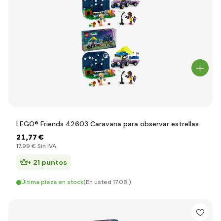
LEGO® Friends 42603 Caravana para observar estrellas
21
,77 €
17
,99 €
Sin IVA
+ 21 puntos
Última pieza en stock
(En usted 17.08.)