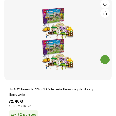
LEGO® Friends 42671 Cafetería llena de plantas y
floristería
72
,46 €
59
,89 €
Sin IVA
+ 72 puntos