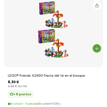
LEGO® Friends 42690 Fiesta del té en el bosque
8
,30 €
6
,86 €
Sin IVA
+ 8 puntos
En stock > 5 piezas
(En usted 17.08.)