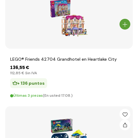
LEGO® Friends 42704 Grandhotel en Heartlake City
136
,55 €
112
,85 €
Sin IVA
+ 136 puntos
Últimas 3 piezas
(En usted 17.08.)