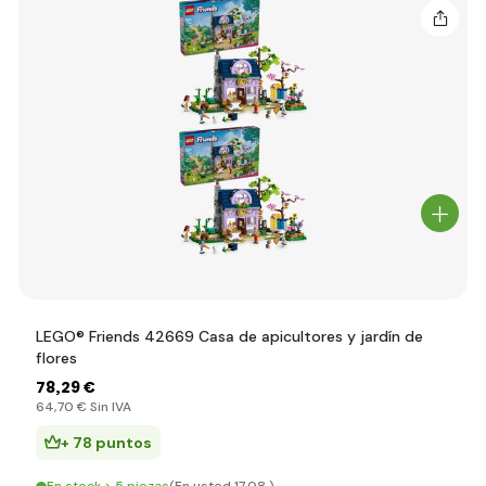
LEGO® Friends 42669 Casa de apicultores y jardín de
flores
78
,29 €
64
,70 €
Sin IVA
+ 78 puntos