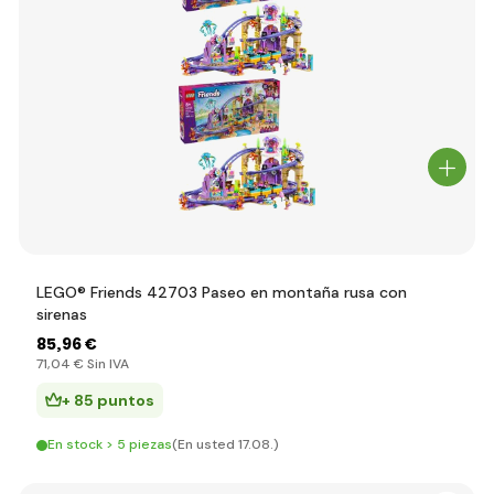
LEGO® Friends 42703 Paseo en montaña rusa con
sirenas
85
,96 €
71
,04 €
Sin IVA
+ 85 puntos
En stock > 5 piezas
(En usted 17.08.)