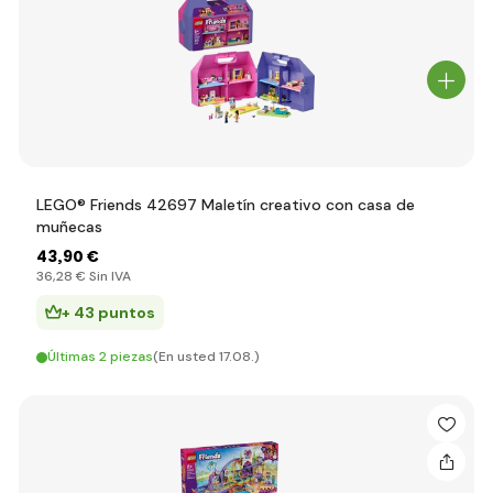
LEGO® Friends 42697 Maletín creativo con casa de
muñecas
43
,90 €
36
,28 €
Sin IVA
+ 43 puntos
Últimas 2 piezas
(En usted 17.08.)