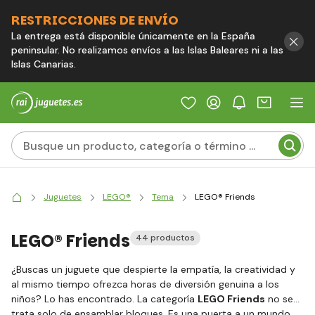
RESTRICCIONES DE ENVÍO
La entrega está disponible únicamente en la España
peninsular. No realizamos envíos a las Islas Baleares ni a las
Islas Canarias.
Juguetes
LEGO®
Tema
LEGO® Friends
LEGO® Friends
44 productos
¿Buscas un juguete que despierte la empatía, la creatividad y
al mismo tiempo ofrezca horas de diversión genuina a los
niños? Lo has encontrado. La categoría
LEGO Friends
no se
trata solo de ensamblar bloques. Es una puerta a un mundo