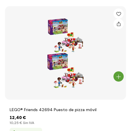
LEGO® Friends 42694 Puesto de pizza móvil
12
,40 €
10
,25 €
Sin IVA