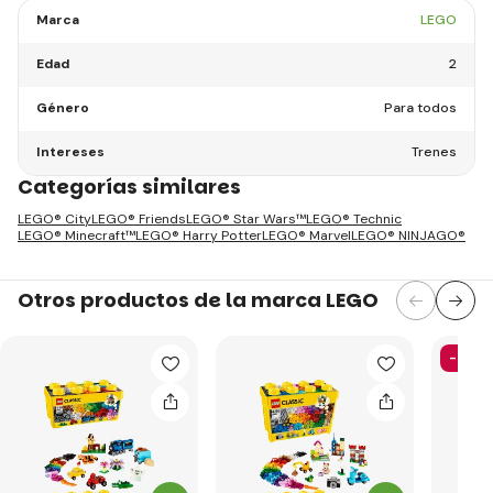
Marca
LEGO
Edad
2
Género
Para todos
Intereses
Trenes
Categorías similares
LEGO® City
LEGO® Friends
LEGO® Star Wars™
LEGO® Technic
LEGO® Minecraft™
LEGO® Harry Potter
LEGO® Marvel
LEGO® NINJAGO®
Otros productos de la marca LEGO
-24%