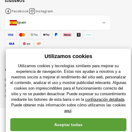
SÍGUENOS
Facebook
Instagram
Spain
© 2018 - 2026 Raijuguetes.es, Todos los derechos reservados
Esta página está protegida por reCAPTCHA y se aplican
Política de privacidad
compañías de Google y su
Términos y condiciones
.
Creación de tiendas en línea eficientes desde
RIESENIA