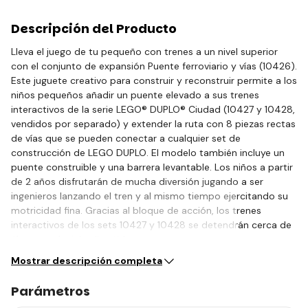
Descripción del Producto
Lleva el juego de tu pequeño con trenes a un nivel superior
con el conjunto de expansión Puente ferroviario y vías (10426).
Este juguete creativo para construir y reconstruir permite a los
niños pequeños añadir un puente elevado a sus trenes
interactivos de la serie LEGO® DUPLO® Ciudad (10427 y 10428,
vendidos por separado) y extender la ruta con 8 piezas rectas
de vías que se pueden conectar a cualquier set de
construcción de LEGO DUPLO. El modelo también incluye un
puente construible y una barrera levantable. Los niños a partir
de 2 años disfrutarán de mucha diversión jugando a ser
ingenieros lanzando el tren y al mismo tiempo ejercitando su
motricidad fina. Gracias al bloque de acción, los trenes
interactivos de los sets 10427 y 10428 se detendrán cerca de
él y reproducirán divertidos…
Mostrar descripción completa
Parámetros