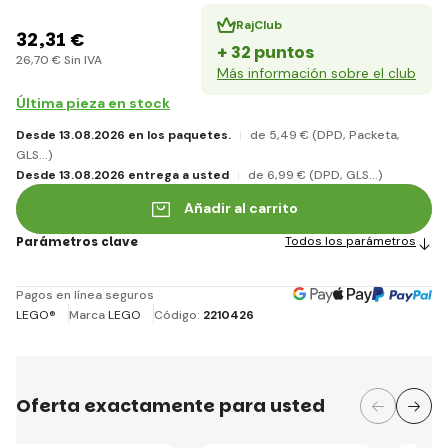
RajClub
32
,31 €
+ 32 puntos
26
,70 €
Sin IVA
Más información sobre el club
Última pieza en stock
Desde 13.08.2026 en los paquetes.
de 5
,49 €
(DPD, Packeta,
GLS...)
Desde 13.08.2026 entrega a usted
de 6
,99 €
(DPD, GLS...)
Añadir al carrito
Parámetros clave
Todos los parámetros
Pagos en línea seguros
LEGO®
Marca
LEGO
Código:
2210426
Oferta exactamente para usted