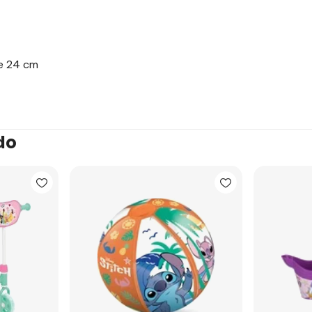
de 24 cm
do