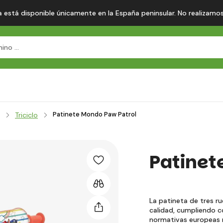
 está disponible únicamente en la España peninsular. No realizamos en
Patinete Mondo Paw Patrol
Triciclo
Patinet
La patineta de tres 
calidad, cumpliendo c
normativas europea