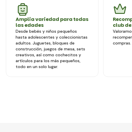
Amplia variedad para todas
Recomp
las edades
club de
Desde bebés y niños pequeños
Valoramos
hasta adolescentes y coleccionistas
recompen
adultos. Juguetes, bloques de
compras.
construcción, juegos de mesa, sets
creativos, así como cochecitos y
artículos para los más pequeños,
todo en un solo lugar.