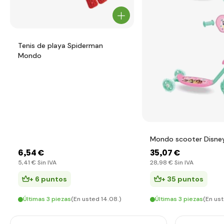
Tenis de playa Spiderman
Mondo
Mondo scooter Disney
6
,54 €
35
,07 €
5
,41 €
Sin IVA
28
,98 €
Sin IVA
+ 6 puntos
+ 35 puntos
Últimas 3 piezas
(En usted 14.08.)
Últimas 3 piezas
(En ust