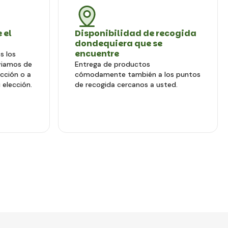
 el
Disponibilidad de recogida
dondequiera que se
encuentre
s los
viamos de
Entrega de productos
ección o a
cómodamente también a los puntos
 elección.
de recogida cercanos a usted.