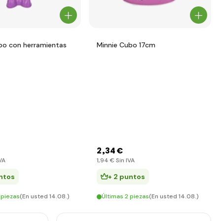
bo con herramientas
Minnie Cubo 17cm
2
,34 €
VA
1
,94 €
Sin IVA
ntos
+ 2 puntos
 piezas
(En usted 14.08.)
Últimas 2 piezas
(En usted 14.08.)