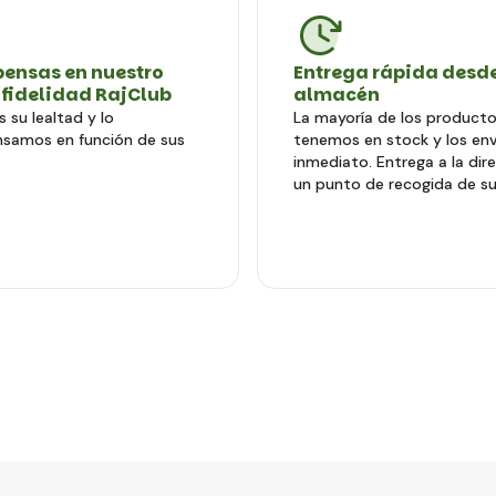
ensas en nuestro
Entrega rápida desde
 fidelidad RajClub
almacén
 su lealtad y lo
La mayoría de los producto
samos en función de sus
tenemos en stock y los en
inmediato. Entrega a la dir
un punto de recogida de su