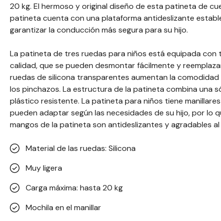
20 kg. El hermoso y original diseño de esta patineta de c
patineta cuenta con una plataforma antideslizante establ
garantizar la conducción más segura para su hijo.
La patineta de tres ruedas para niños está equipada con t
calidad, que se pueden desmontar fácilmente y reemplazar
ruedas de silicona transparentes aumentan la comodidad a
los pinchazos. La estructura de la patineta combina una s
plástico resistente. La patineta para niños tiene manillares
pueden adaptar según las necesidades de su hijo, por lo qu
mangos de la patineta son antideslizantes y agradables al
Material de las ruedas: Silicona
Muy ligera
Carga máxima: hasta 20 kg
Mochila en el manillar