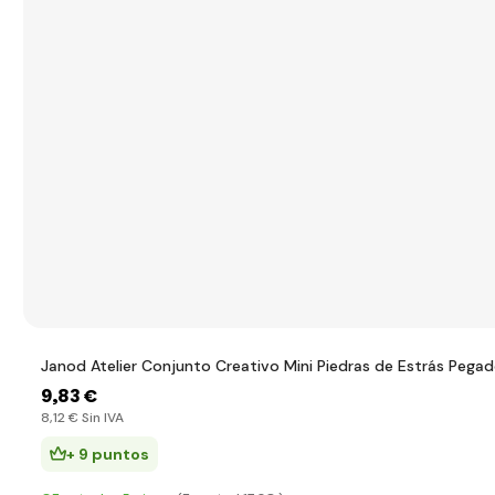
Janod Atelier Conjunto Creativo Mini Piedras de Estrás Pega
9
,83 €
8
,12 €
Sin IVA
+ 9 puntos