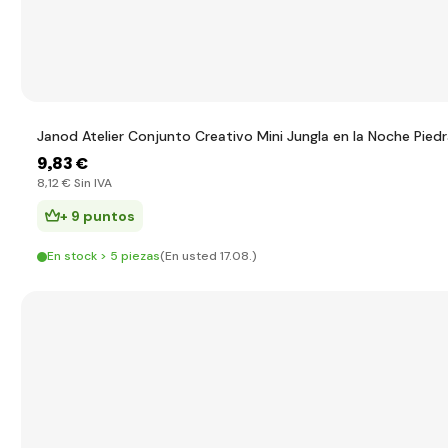
Janod Atelier Conjunto Creativo Mini Jungla en la Noche Pied
9
,83 €
8
,12 €
Sin IVA
+ 9 puntos
En stock > 5 piezas
(En usted 17.08.)