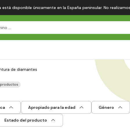
 está disponible únicamente en la España peninsular. No realizamos en
intura de diamantes
 productos
ca
Apropiado para la edad
Género
Estado del producto