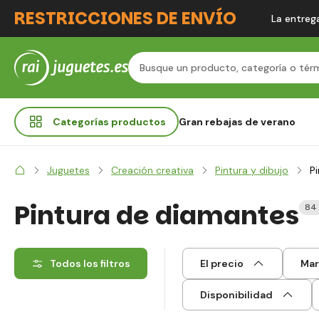
RESTRICCIONES DE ENVÍO
La entrega
Categorías
productos
Gran rebajas de verano
Juguetes
Creación creativa
Pintura y dibujo
P
Pintura de diamantes
84
Todos los filtros
El precio
Mar
Disponibilidad