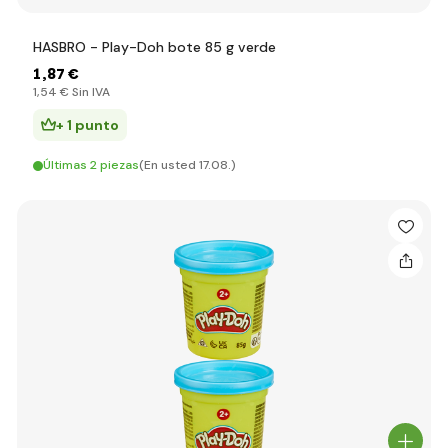
HASBRO - Play-Doh bote 85 g verde
1
,87 €
1
,54 €
Sin IVA
+ 1 punto
Últimas 2 piezas
(En usted 17.08.)