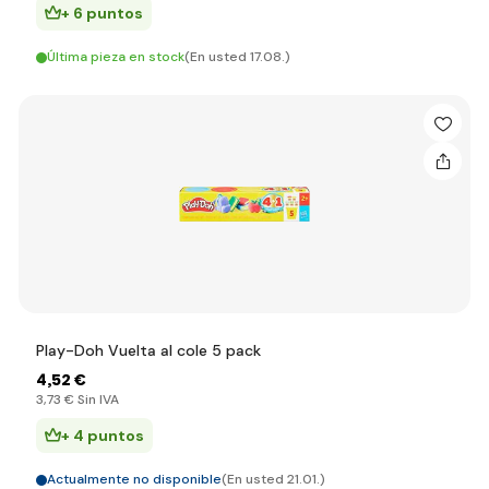
+ 6 puntos
Última pieza en stock
(En usted 17.08.)
Play-Doh Vuelta al cole 5 pack
4
,52 €
3
,73 €
Sin IVA
+ 4 puntos
Actualmente no disponible
(En usted 21.01.)