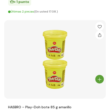
+ 1 punto
Últimas 2 piezas
(En usted 17.08.)
HASBRO – Play-Doh bote 85 g amarillo