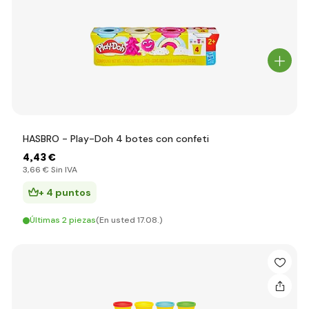
HASBRO - Play-Doh 4 botes con confeti
4
,43 €
3
,66 €
Sin IVA
+ 4 puntos
Últimas 2 piezas
(En usted 17.08.)