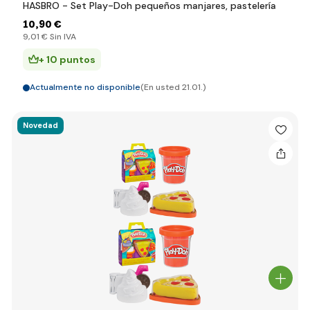
HASBRO - Set Play-Doh pequeños manjares, pastelería
10
,90 €
9
,01 €
Sin IVA
+ 10 puntos
Actualmente no disponible
(En usted 21.01.)
Novedad