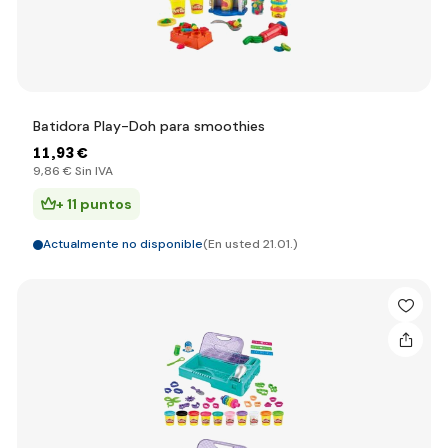
Batidora Play-Doh para smoothies
11
,93 €
9
,86 €
Sin IVA
+ 11 puntos
Actualmente no disponible
(En usted 21.01.)