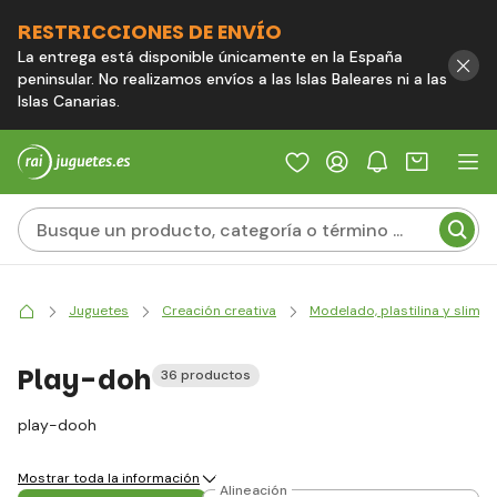
RESTRICCIONES DE ENVÍO
La entrega está disponible únicamente en la España
peninsular. No realizamos envíos a las Islas Baleares ni a las
Islas Canarias.
Juguetes
Creación creativa
Modelado, plastilina y slime
Play-doh
36 productos
play-dooh
Mostrar toda la información
Alineación