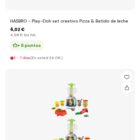
HASBRO - Play-Doh set creativo Pizza & Batido de leche
6
,02 €
4
,98 €
Sin IVA
+ 6 puntos
3 - 7 días
(En usted 24.08.)