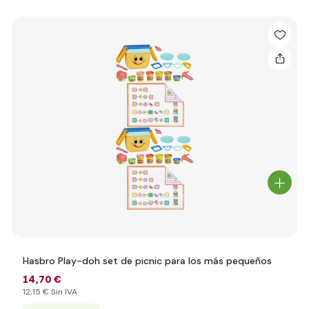
Hasbro Play-doh set de picnic para los más pequeños
14
,70 €
12
,15 €
Sin IVA