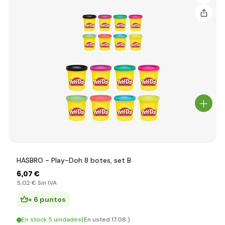
HASBRO - Play-Doh 8 botes, set B
6
,07 €
5
,02 €
Sin IVA
+ 6 puntos
En stock 5 unidades
(En usted 17.08.)