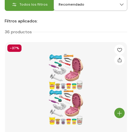
Todos los filtros
Filtros aplicados:
36 productos
-37%