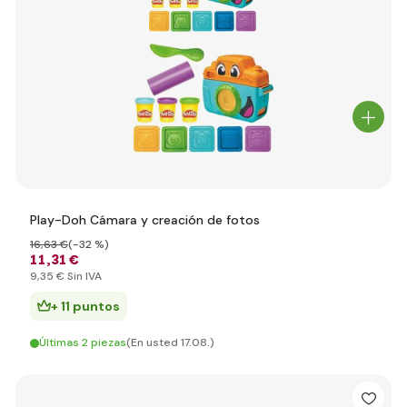
Play-Doh Cámara y creación de fotos
16
,63 €
(-32 %)
11
,31 €
9
,35 €
Sin IVA
+ 11 puntos
Últimas 2 piezas
(En usted 17.08.)