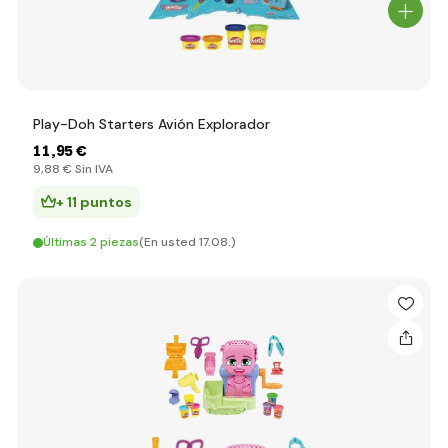
Play-Doh Starters Avión Explorador
11
,95 €
9
,88 €
Sin IVA
+ 11 puntos
Últimas 2 piezas
(En usted 17.08.)