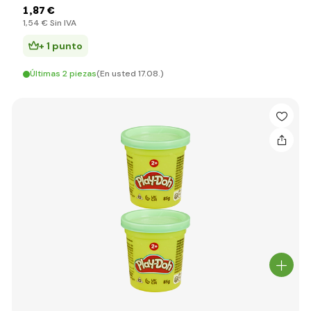
1
,87 €
1
,54 €
Sin IVA
+ 1 punto
Últimas 2 piezas
(En usted 17.08.)