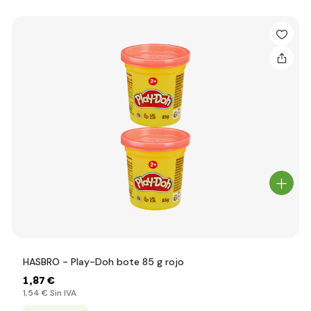
HASBRO - Play-Doh bote 85 g rojo
1
,87 €
1
,54 €
Sin IVA