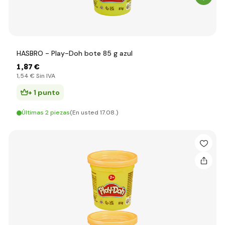
HASBRO - Play-Doh bote 85 g azul
1
,87 €
1
,54 €
Sin IVA
+ 1 punto
Últimas 2 piezas
(En usted 17.08.)