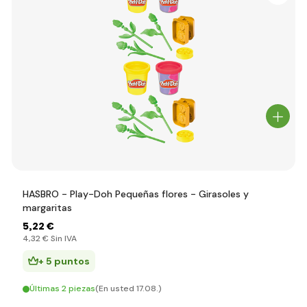
HASBRO - Play-Doh Pequeñas flores - Girasoles y
margaritas
5
,22 €
4
,32 €
Sin IVA
+ 5 puntos
Últimas 2 piezas
(En usted 17.08.)