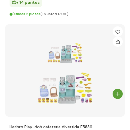
+ 14 puntos
Últimas 2 piezas
(En usted 17.08.)
Hasbro Play-doh cafetería divertida F5836