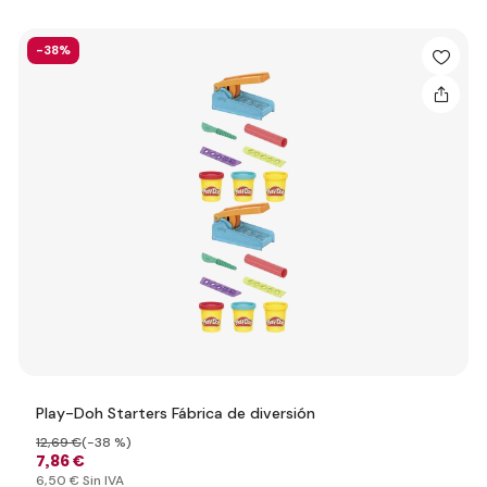
-38%
Play-Doh Starters Fábrica de diversión
12
,69 €
(-38 %)
7
,86 €
6
,50 €
Sin IVA