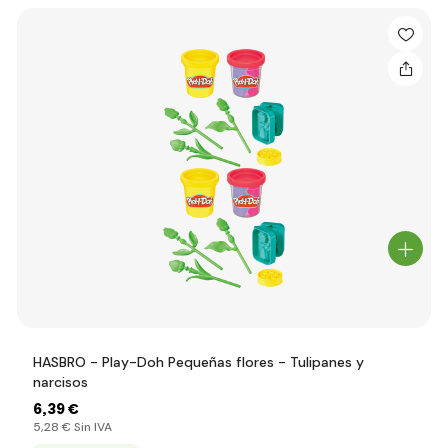
HASBRO - Play-Doh Pequeñas flores - Tulipanes y
narcisos
6
,39 €
5
,28 €
Sin IVA