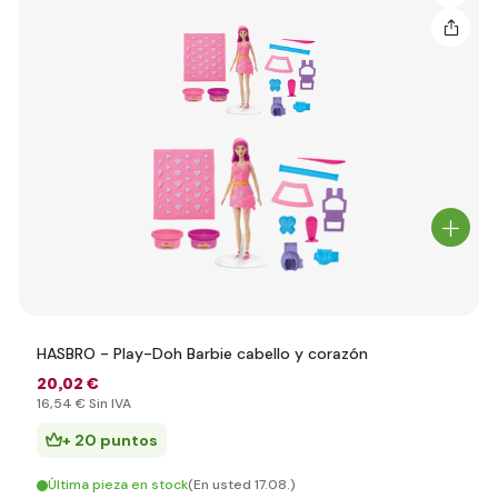
HASBRO - Play-Doh Barbie cabello y corazón
20
,02 €
16
,54 €
Sin IVA
+ 20 puntos
Última pieza en stock
(En usted 17.08.)