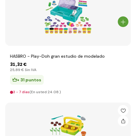
HASBRO - Play-Doh gran estudio de modelado
31
,32 €
25
,89 €
Sin IVA
+ 31 puntos
3 - 7 días
(En usted 24.08.)