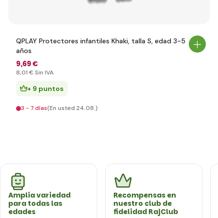
QPLAY Protectores infantiles Khaki, talla S, edad 3-5
años
9
,69 €
8
,01 €
Sin IVA
+ 9 puntos
3 - 7 días
(En usted 24.08.)
Amplia variedad
Recompensas en
para todas las
nuestro club de
edades
fidelidad RajClub