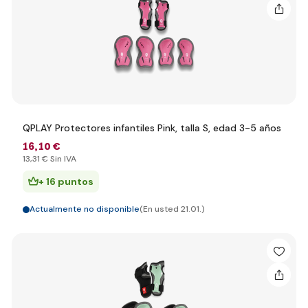
QPLAY Protectores infantiles Pink, talla S, edad 3-5 años
16
,10 €
13
,31 €
Sin IVA
+ 16 puntos
Actualmente no disponible
(En usted 21.01.)