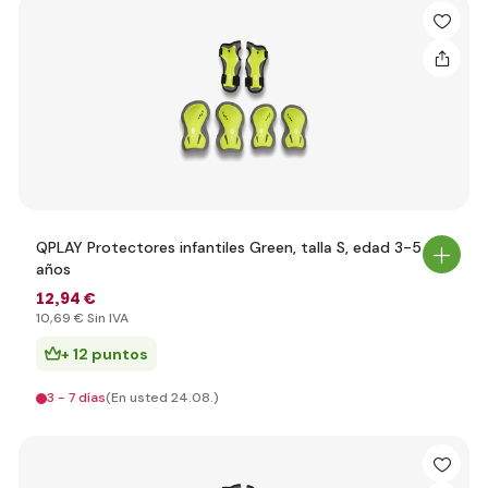
QPLAY Protectores infantiles Green, talla S, edad 3-5
años
12
,94 €
10
,69 €
Sin IVA
+ 12 puntos
3 - 7 días
(En usted 24.08.)