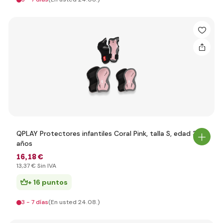
QPLAY Protectores infantiles Coral Pink, talla S, edad 3-5
años
16
,18 €
13
,37 €
Sin IVA
+ 16 puntos
3 - 7 días
(En usted 24.08.)