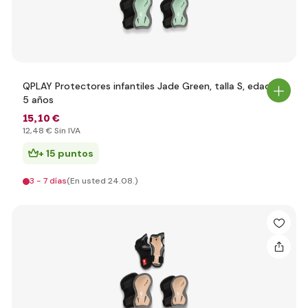
QPLAY Protectores infantiles Jade Green, talla S, edad 3-
5 años
15
,10 €
12
,48 €
Sin IVA
+ 15 puntos
3 - 7 días
(En usted 24.08.)