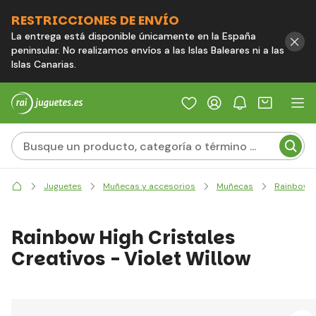
RESTRICCIONES DE ENVÍO
La entrega está disponible únicamente en la España
peninsular. No realizamos envíos a las Islas Baleares ni a las
Islas Canarias.
Juguetes
Muñecas y accesorios
Muñecas
Rainbow H
Rainbow High Cristales
Creativos - Violet Willow