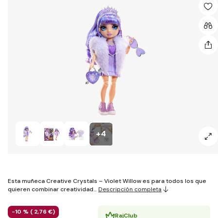
+4
Esta muñeca Creative Crystals – Violet Willow es para todos los que
quieren combinar creatividad…
Descripción completa
-10 % (
2
,76 €
)
RajClub