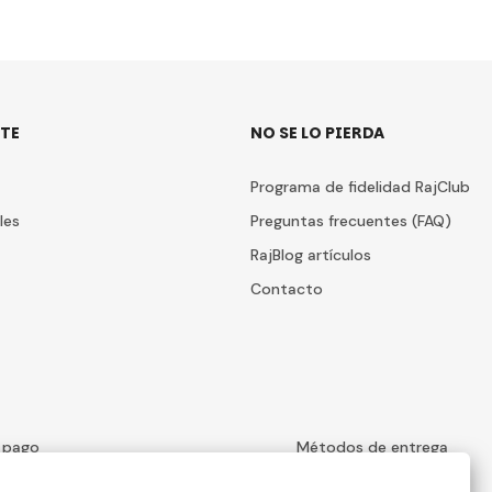
TE
NO SE LO PIERDA
Programa de fidelidad RajClub
les
Preguntas frecuentes (FAQ)
RajBlog artículos
Contacto
 pago
Métodos de entrega