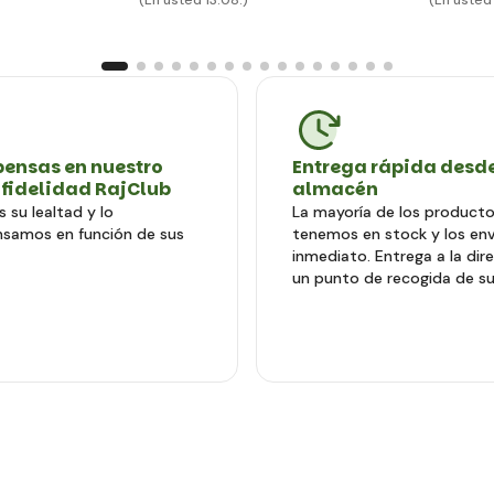
(En usted 13.08.)
(En usted 
ensas en nuestro
Entrega rápida desde
 fidelidad RajClub
almacén
 su lealtad y lo
La mayoría de los producto
samos en función de sus
tenemos en stock y los en
inmediato. Entrega a la dir
un punto de recogida de su