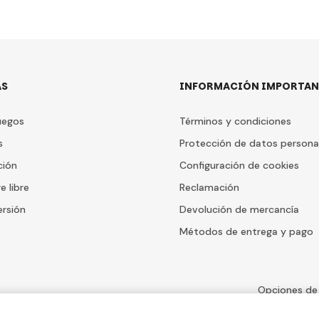
AS
INFORMACIÓN IMPORTAN
uegos
Términos y condiciones
s
Protección de datos persona
ción
Configuración de cookies
e libre
Reclamación
ersión
Devolución de mercancía
Métodos de entrega y pago
Opciones de