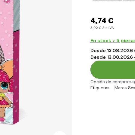
4
,74 €
3
,92 €
Sin IVA
En stock > 5 pieza
Desde 13.08.2026 
Desde 13.08.2026 
Opción de compra se
Etiquetas
Marca
Se