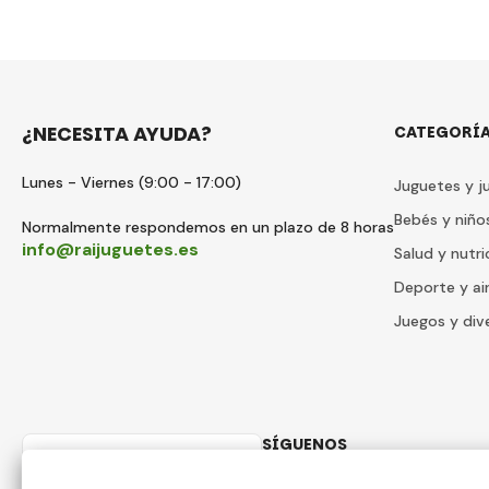
¿NECESITA AYUDA?
CATEGORÍ
Lunes - Viernes (9:00 - 17:00)
Juguetes y j
Bebés y niño
Normalmente respondemos en un plazo de 8 horas
info@raijuguetes.es
Salud y nutri
Deporte y air
Juegos y div
SÍGUENOS
Spain