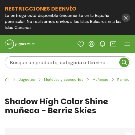
RESTRICCIONES DE ENVÍO
La entrega está disponible únicamente en la España
peninsular. No realizamos envíos a las Islas Baleares ni a las
Islas Canarias.
Juguetes
Muñecas y accesorios
Muñecas
Rainbow H
Shadow High Color Shine
muñeca - Berrie Skies