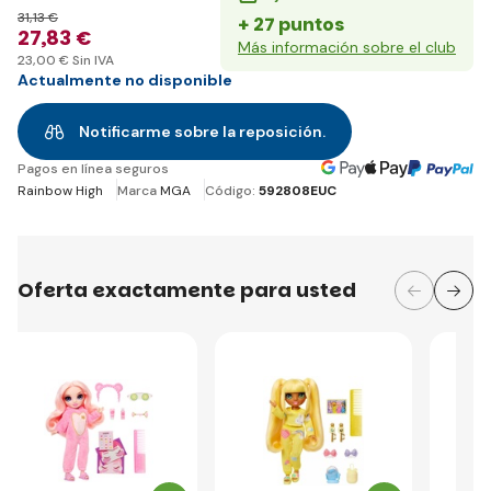
31
,13 €
+ 27 puntos
27
,83 €
Más información sobre el club
23
,00 €
Sin IVA
Actualmente no disponible
Notificarme sobre la reposición.
Pagos en línea seguros
Rainbow High
Marca
MGA
Código:
592808EUC
Oferta exactamente para usted