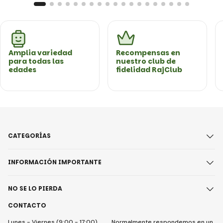
Amplia variedad
Recompensas en
para todas las
nuestro club de
edades
fidelidad RajClub
CATEGORÍAS
INFORMACIÓN IMPORTANTE
NO SE LO PIERDA
CONTACTO
Lunes - Viernes (9:00 - 17:00)
Normalmente respondemos en un