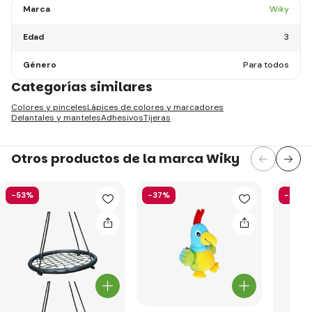
Marca
Wiky
Edad
3
Género
Para todos
Categorías similares
Colores y pinceles
Lápices de colores y marcadores
Delantales y manteles
Adhesivos
Tijeras
Otros productos de la marca Wiky
-53%
-37%
-29%