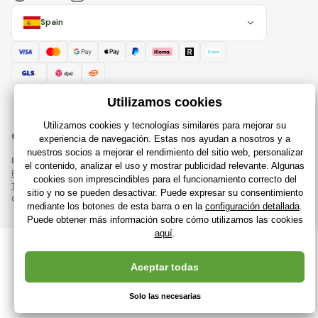
Spain
© 2018 - 2026 Raijuguetes.es, Todos los derechos reservados
Esta página está protegida por reCAPTCHA y se aplican
Política de privacidad
compañías de Google y su
Términos y condiciones
.
Creación de tiendas en línea eficientes desde
RIESENIA