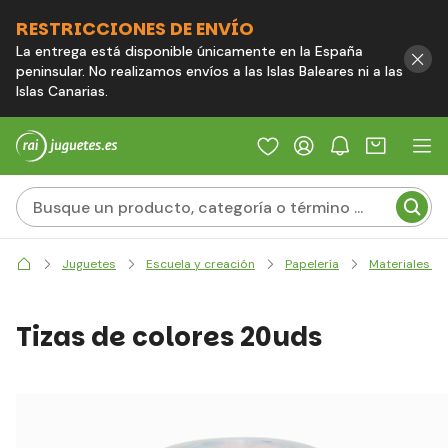
RESTRICCIONES DE ENVÍO
La entrega está disponible únicamente en la España
peninsular. No realizamos envíos a las Islas Baleares ni a las
Islas Canarias.
Juguetes
Escuela y creación
Papelería
Materiales de
Tizas de colores 20uds