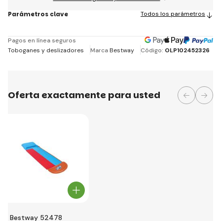
Parámetros clave
Todos los parámetros
Pagos en línea seguros
Toboganes y deslizadores
Marca
Bestway
Código:
OLP102452326
Oferta exactamente para usted
Bestway 52478