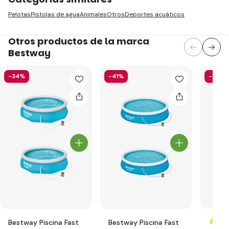
Pelotas
Pistolas de agua
Animales
Otros
Deportes acuáticos
Otros productos de la marca
Bestway
-34%
-41%
-52%
Bestway Piscina Fast
Bestway Piscina Fast