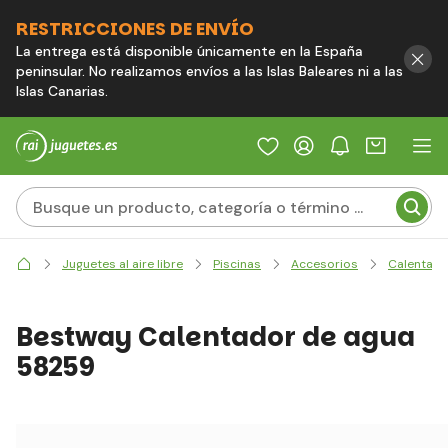
RESTRICCIONES DE ENVÍO
La entrega está disponible únicamente en la España
peninsular. No realizamos envíos a las Islas Baleares ni a las
Islas Canarias.
Juguetes al aire libre
Piscinas
Accesorios
Calentami
Bestway Calentador de agua
58259