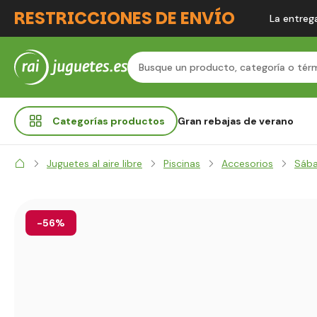
RESTRICCIONES DE ENVÍO
La entrega
Categorías
productos
Gran rebajas de verano
Juguetes al aire libre
Piscinas
Accesorios
Sába
-56%