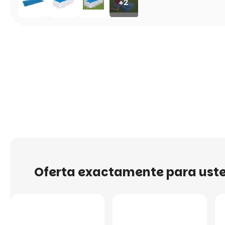
+2
Oferta exactamente para ust