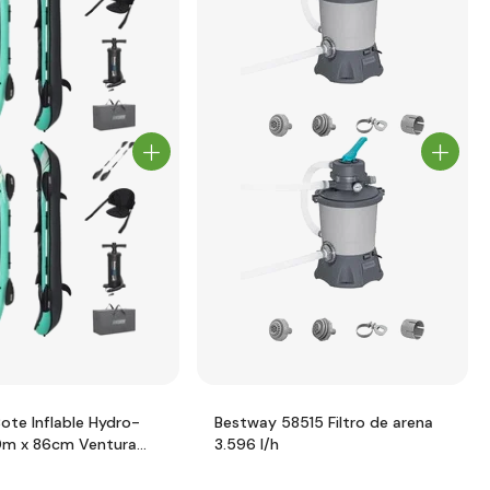
ote Inflable Hydro-
Bestway 58515 Filtro de arena
0m x 86cm Ventura
3.596 l/h