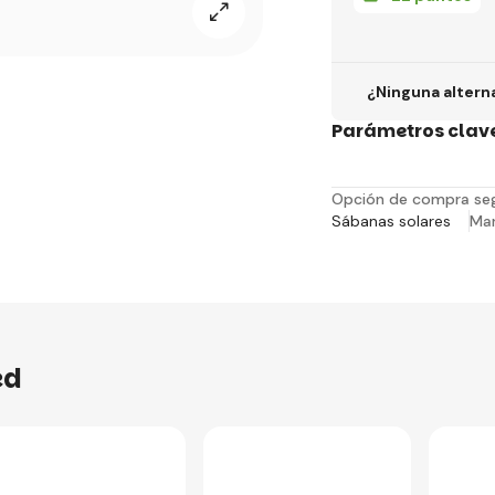
¿Ninguna altern
Parámetros clav
Opción de compra se
Sábanas solares
Ma
ed