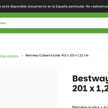
 está disponible únicamente en la España peninsular. No realizamos en
Bestway Cubierta Solar 412 x 201 x 1,22 cm
nas solares
Bestway
201 x 1
Mantiene el agua y el 