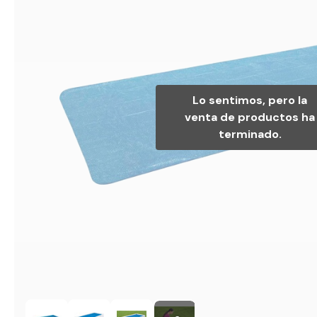
Lo sentimos, pero la
venta de productos ha
terminado.