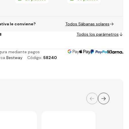
ativa le conviene?
Todos Sábanas solares
e
Todos los parámetros
gura mediante pagos
rca
Bestway
Código:
58240