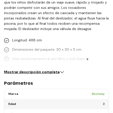
que los niños disfrutarán de un viaje suave, rápido y mojado y
podrán competir con sus amigos. Los rociadores
incorporados crean un efecto de cascada y mantienen las
pistas resbaladizas. Al final del deslizador, el agua fluye hacia la
piscina, por lo que al final todos reciben una recompensa
mojada. El deslizador incluye una válvula de desagüe.
Longitud: 488 cm.
Dimensiones del paquete: 30 x 30 x 5 cm.
Usar exclusivamente al aire libre y solo bajo la
supervisión de…
Mostrar descripción completa
Parámetros
Marca
Bestway
Edad
3