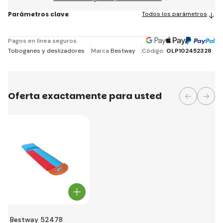
Parámetros clave
Todos los parámetros
Pagos en línea seguros
Toboganes y deslizadores
Marca
Bestway
Código:
OLP102452328
Oferta exactamente para usted
Bestway 52478