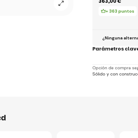
363
,00 €
+ 363 puntos
¿Ninguna altern
Parámetros clav
Opción de compra se
Sólido y con construc
ed