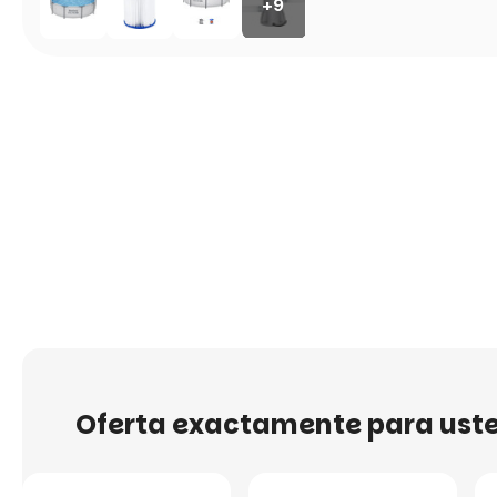
+9
Oferta exactamente para ust