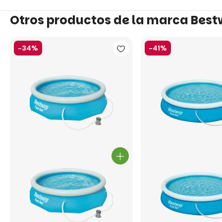
Otros productos de la marca Bes
-34%
-41%