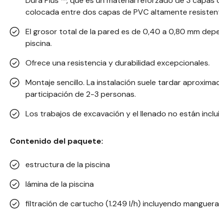
Dura Plus ™, que es un material reforzado de 3 capas 
colocada entre dos capas de PVC altamente resisten
El grosor total de la pared es de 0,40 a 0,80 mm dep
piscina.
Ofrece una resistencia y durabilidad excepcionales.
Montaje sencillo. La instalación suele tardar aproxi
participación de 2-3 personas.
Los trabajos de excavación y el llenado no están inclu
Contenido del paquete:
estructura de la piscina
lámina de la piscina
filtración de cartucho (1.249 l/h) incluyendo manguer