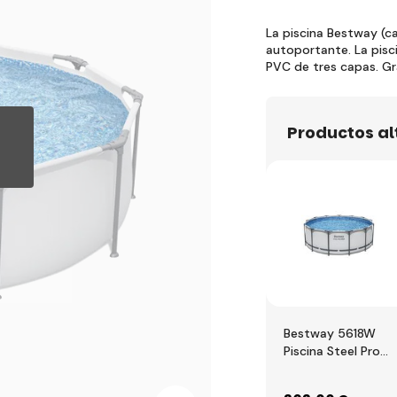
La piscina Bestway (ca
autoportante. La pisc
PVC de tres capas. G
Productos a
Bestway 5618W
Piscina Steel Pro
MAX, 396 x 122 cm