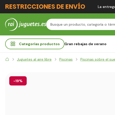
RESTRICCIONES DE ENVÍO
La entrega
Categorías
productos
Gran rebajas de verano
Juguetes al aire libre
Piscinas
Piscinas sobre el su
-19%