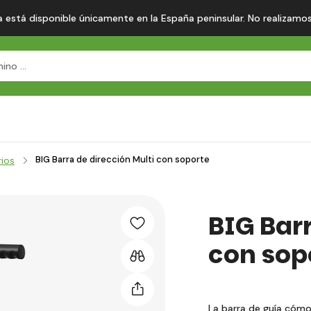
 está disponible únicamente en la España peninsular. No realizamos en
BIG Barra de dirección Multi con soporte
ios
BIG Barr
con sop
La barra de guía cóm