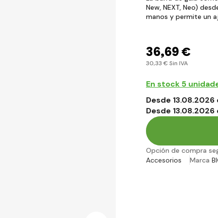
New, NEXT, Neo) desd
manos y permite un a
36
,69 €
30
,33 €
Sin IVA
En stock 5 unidad
Desde 13.08.2026 
Desde 13.08.2026 
Opción de compra se
Accesorios
Marca
B