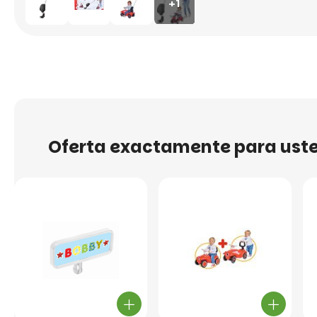
+1
Oferta exactamente para ust