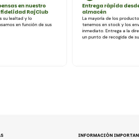
ensas en nuestro
Entrega rápida desde
 fidelidad RajClub
almacén
 su lealtad y lo
La mayoría de los producto
samos en función de sus
tenemos en stock y los en
inmediato. Entrega a la dir
un punto de recogida de su
AS
INFORMACIÓN IMPORTAN