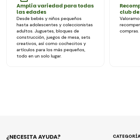
Amplia variedad para todas
Recomp
las edades
club de
Desde bebés y niños pequeños
Valoramos
hasta adolescentes y coleccionistas
recompen
adultos. Juguetes, bloques de
compras.
construcción, juegos de mesa, sets
creativos, así como cochecitos y
artículos para los más pequeños,
todo en un solo lugar.
¿NECESITA AYUDA?
CATEGORÍ