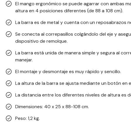
El mango ergonómico se puede agarrar con ambas man
altura en 4 posiciones diferentes (de 88 a 108 cm).
La barra es de metal y cuenta con un reposabrazos ne
Se conecta al correpasillos colgándolo del eje y aseg
dispositivo de remolque.
La barra está unida de manera simple y segura al correp
manejar.
El montaje y desmontaje es muy rápido y sencillo.
La altura de la barra se ajusta mediante un botón en 
La distancia entre los diferentes niveles de altura es d
Dimensiones: 40 x 25 x 88-108 cm.
Peso: 1,2 kg.