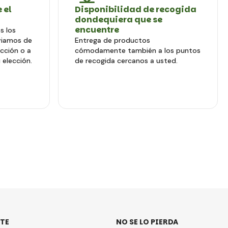
 el
Disponibilidad de recogida
dondequiera que se
encuentre
s los
viamos de
Entrega de productos
ección o a
cómodamente también a los puntos
 elección.
de recogida cercanos a usted.
TE
NO SE LO PIERDA