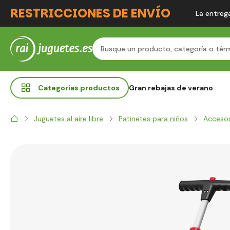
RESTRICCIONES DE ENVÍO
La entrega
Categorías
productos
Gran rebajas de verano
Juguetes al aire libre
Patinetes para niños
Accesor