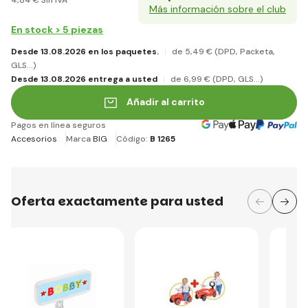
Más información sobre el club
En stock > 5 piezas
Desde 13.08.2026 en los paquetes.
de 5
,49 €
(DPD, Packeta,
GLS...)
Desde 13.08.2026 entrega a usted
de 6
,99 €
(DPD, GLS...)
Añadir al carrito
Pagos en línea seguros
Accesorios
Marca
BIG
Código:
B 1265
Oferta exactamente para usted