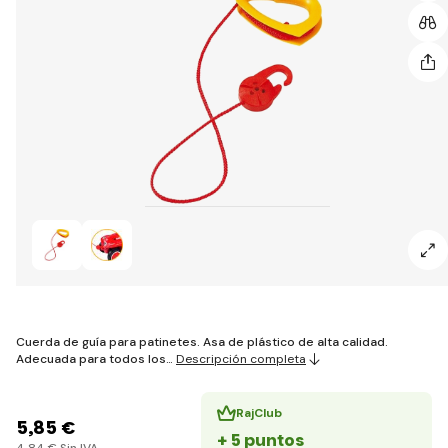
Cuerda de guía para patinetes. Asa de plástico de alta calidad.
Adecuada para todos los…
Descripción completa
RajClub
5
,85 €
+ 5 puntos
4
,84 €
Sin IVA