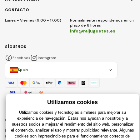
CONTACTO
Lunes - Viernes (9:00 - 17:00)
Normalmente respondemos en un
plazo de 8 horas
info@raijuguetes.es
SÍGUENOS
Facebook
Instagram
Spain
© 2018 - 2026 Raijuguetes.es, Todos los derechos reservados
Esta página está protegida por reCAPTCHA y se aplican
Política de privacidad
compañías de Google y su