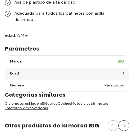
Asa de plástico de alta calidad.
Adecuada para todos los patinetes con anilla
delantera.
Edad: 12M +
Parámetros
Marca
BIG
Edad
1
Género
Para todos
Categorías similares
Ciclomotores
Madera
Eléctrico
Coches
Motos y cuatrimotos
Tractores y excavadoras
Otros productos de la marca BIG