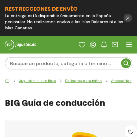
RESTRICCIONES DE ENVÍO
La entrega está disponible únicamente en la España
peninsular. No realizamos envíos a las Islas Baleares ni a las
Islas Canarias.
Juguetes al aire libre
Patinetes para niños
Accesorios
BIG Guía de conducción