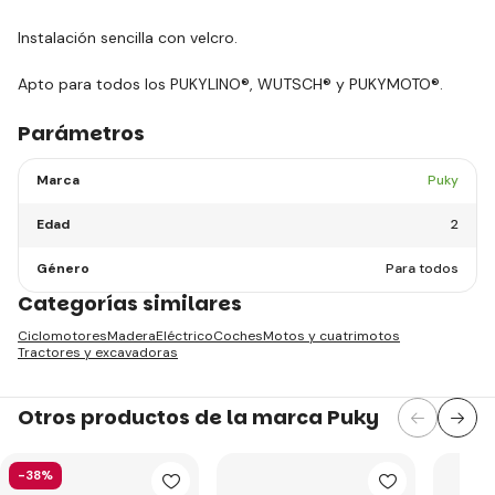
Instalación sencilla con velcro.
Apto para todos los PUKYLINO®, WUTSCH® y PUKYMOTO®.
Parámetros
Marca
Puky
Edad
2
Género
Para todos
Categorías similares
Ciclomotores
Madera
Eléctrico
Coches
Motos y cuatrimotos
Tractores y excavadoras
Otros productos de la marca Puky
-38%