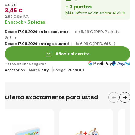
6
,96 €
+ 3 puntos
3
,45 €
Más información sobre el club
2
,85 €
Sin IVA
En stock > 5 piezas
Desde 17.08.2026 en los paquetes.
de 5
,49 €
(DPD, Packeta,
GLS...)
Desde 17.08.2026 entrega a usted
de 6
,99 €
(DPD, GLS...)
Añadir al carrito
Pagos en línea seguros
Accesorios
Marca
Puky
Código:
PUK9001
Oferta exactamente para usted