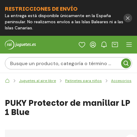
RESTRICCIONES DE ENVÍO
La entrega está disponible únicamente en la España
peninsular. No realizamos envíos a las Islas Baleares ni a las
Islas Canarias.
Juguetes al aire libre
Patinetes para niños
Accesorios
PUKY Protector de manillar LP
1 Blue