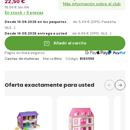
22
,50 €
Más información sobre el club
18
,59 €
Sin IVA
En stock > 5 piezas
Desde 14.08.2026 en los paquetes.
de 5
,49 €
(DPD, Packeta,
GLS...)
Desde 14.08.2026 entrega a usted
de 6
,99 €
(DPD, GLS...)
Añadir al carrito
Pagos en línea seguros
Casitas de muñecas
Marca
Bino
Código:
BI83556
Oferta exactamente para usted