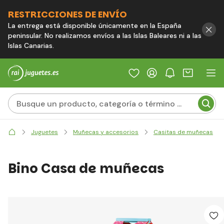
RESTRICCIONES DE ENVÍO
La entrega está disponible únicamente en la España
peninsular. No realizamos envíos a las Islas Baleares ni a las
Islas Canarias.
Juguetes
Muñecas y accesorios
Casitas de muñecas
Bino Casa de muñecas