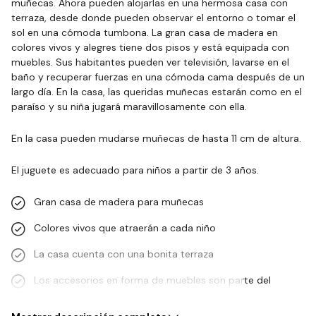
muñecas. Ahora pueden alojarlas en una hermosa casa con
terraza, desde donde pueden observar el entorno o tomar el
sol en una cómoda tumbona. La gran casa de madera en
colores vivos y alegres tiene dos pisos y está equipada con
muebles. Sus habitantes pueden ver televisión, lavarse en el
baño y recuperar fuerzas en una cómoda cama después de un
largo día. En la casa, las queridas muñecas estarán como en el
paraíso y su niña jugará maravillosamente con ella.
En la casa pueden mudarse muñecas de hasta 11 cm de altura.
El juguete es adecuado para niños a partir de 3 años.
Gran casa de madera para muñecas
Colores vivos que atraerán a cada niño
La casa cuenta con una bonita terraza
Los accesorios en forma de muebles son parte del
paquete…