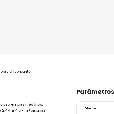
obre el fabricante
Parámetro
luso en días más fríos.
Marca
 2,44 a 4,57 m (piscinas