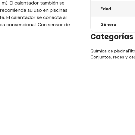
m). El calentador también se
Edad
 recomienda su uso en piscinas
e. El calentador se conecta al
trica convencional. Con sensor de
Género
Categorías 
Química de piscina
Fil
Conjuntos, redes y cep