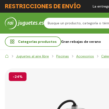
RESTRICCIONES DE ENVÍO
La entrega
Categorías
productos
Gran rebajas de verano
Juguetes al aire libre
Piscinas
Accesorios
Cale
-24%