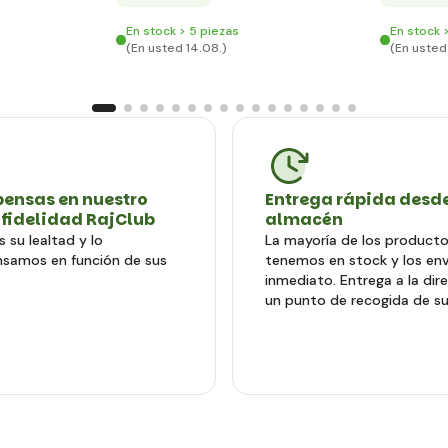
En stock > 5 piezas
En stock 
(En usted 14.08.)
(En usted
ensas en nuestro
Entrega rápida desde
 fidelidad RajClub
almacén
 su lealtad y lo
La mayoría de los producto
samos en función de sus
tenemos en stock y los en
inmediato. Entrega a la dir
un punto de recogida de su