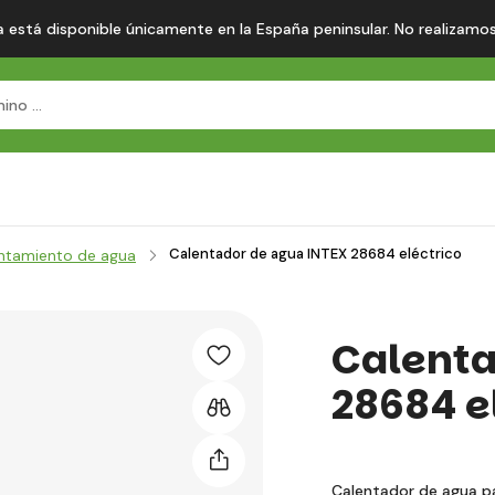
 está disponible únicamente en la España peninsular. No realizamos en
Calentador de agua INTEX 28684 eléctrico
ntamiento de agua
Calenta
28684 e
Calentador de agua pa