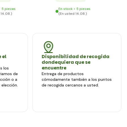
> 5 piezas
En stock > 5 piezas
 14.08.)
(En usted 14.08.)
 el
Disponibilidad de recogida
dondequiera que se
encuentre
s los
viamos de
Entrega de productos
ección o a
cómodamente también a los puntos
 elección.
de recogida cercanos a usted.