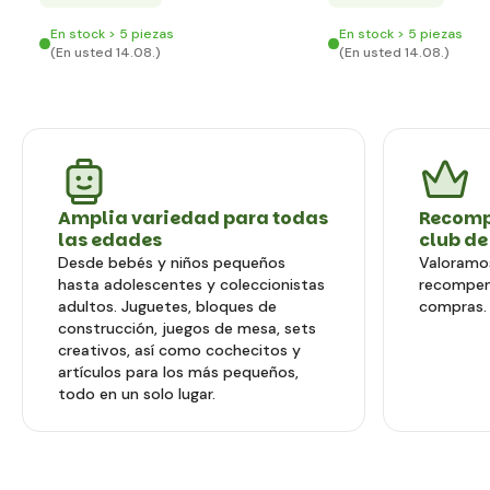
En stock > 5 piezas
En stock > 5 piezas
(En usted 14.08.)
(En usted 14.08.)
Amplia variedad para todas
Recomp
las edades
club de
Desde bebés y niños pequeños
Valoramos
hasta adolescentes y coleccionistas
recompen
adultos. Juguetes, bloques de
compras.
construcción, juegos de mesa, sets
creativos, así como cochecitos y
artículos para los más pequeños,
todo en un solo lugar.