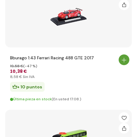
Bburago 1:43 Ferrari Racing 488 GTE 2017
19
,58 €
(-47 %)
10
,38 €
8
,58 €
Sin IVA
+ 10 puntos
Última pieza en stock
(En usted 17.08.)