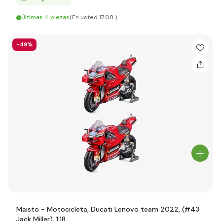
Últimas 4 piezas
(En usted 17.08.)
-49%
Maisto - Motocicleta, Ducati Lenovo team 2022, (#43
Jack Miller), 1:18