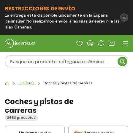
RESTRICCIONES DE ENVÍO
La entrega está disponible únicamente en la España
peninsular. No realizamos envíos a las Islas Baleares ni a las
Islas Canarias.
Juguetes
Coches y pistas de carreras
Coches y pistas de
carreras
2683 productos
Modelos de metal
Garajes y sets de