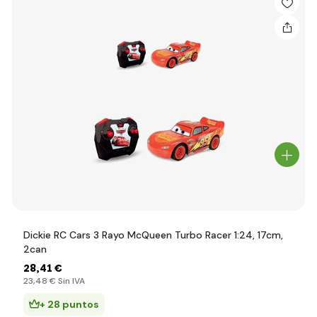
Dickie RC Cars 3 Rayo McQueen Turbo Racer 1:24, 17cm,
2can
28
,41 €
23
,48 €
Sin IVA
+ 28 puntos