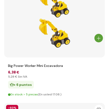
Big Power Worker Mini Excavadora
6
,38 €
5
,28 €
Sin IVA
+ 6 puntos
En stock > 5 piezas
(En usted 17.08.)
-60%