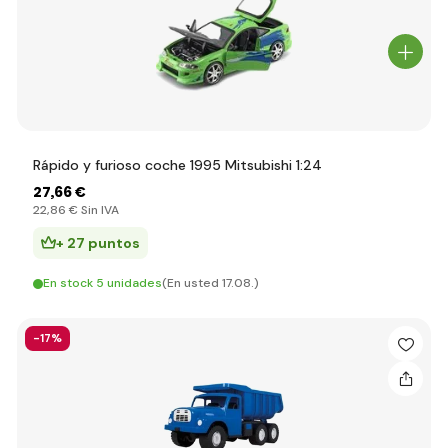
Rápido y furioso coche 1995 Mitsubishi 1:24
27
,66 €
22
,86 €
Sin IVA
+ 27 puntos
En stock 5 unidades
(En usted 17.08.)
-17%