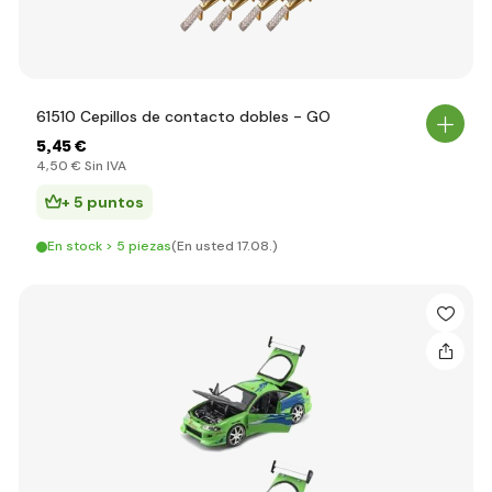
61510 Cepillos de contacto dobles - GO
5
,45 €
4
,50 €
Sin IVA
+ 5 puntos
En stock > 5 piezas
(En usted 17.08.)