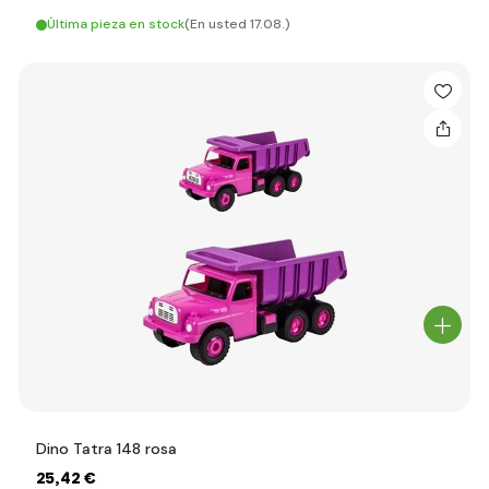
Última pieza en stock
(En usted 17.08.)
Dino Tatra 148 rosa
25
,42 €