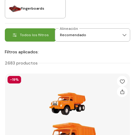
Fingerboards
Alineación
Todos los filtros
Filtros aplicados:
2683 productos
-19%