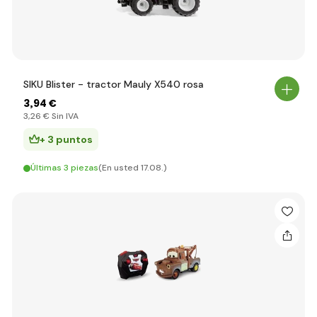
SIKU Blister - tractor Mauly X540 rosa
3
,94 €
3
,26 €
Sin IVA
+ 3 puntos
Últimas 3 piezas
(En usted 17.08.)