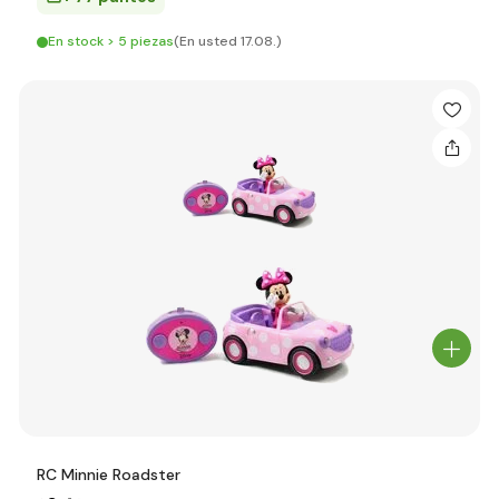
En stock > 5 piezas
(En usted 17.08.)
RC Minnie Roadster