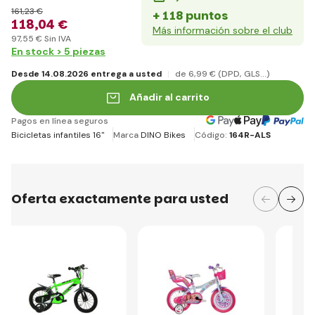
161
,23 €
+ 118 puntos
118
,04 €
Más información sobre el club
97
,55 €
Sin IVA
En stock > 5 piezas
Desde 14.08.2026 entrega a usted
de 6
,99 €
(DPD, GLS...)
Añadir al carrito
Pagos en línea seguros
Bicicletas infantiles 16"
Marca
DINO Bikes
Código:
164R-ALS
Oferta exactamente para usted