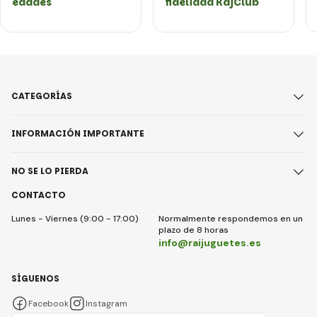
edades
fidelidad RajClub
CATEGORÍAS
INFORMACIÓN IMPORTANTE
NO SE LO PIERDA
CONTACTO
Lunes - Viernes (9:00 - 17:00)
Normalmente respondemos en un
plazo de 8 horas
info@raijuguetes.es
SÍGUENOS
Facebook
Instagram