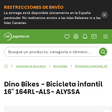
RESTRICCIONES DE ENVÍO
La entrega está disponible únicamente en la España
peninsular. No realizamos envíos a las Islas Baleares ni a las
Islas Canarias.
Juguetes al aire libre
Bicicletas
Bicicletas infantiles 16"
Dino Bikes - Bicicleta infantil
16" 164RL-ALS- ALYSSA