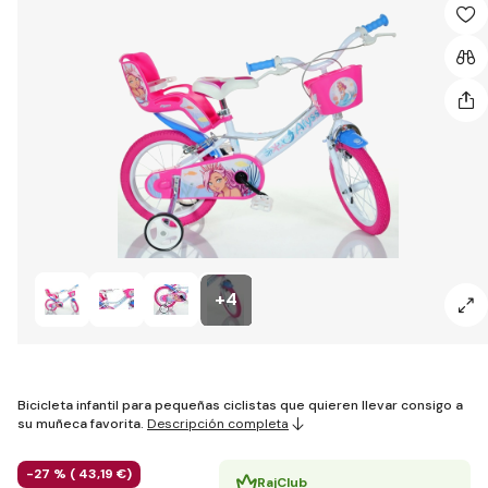
+4
Bicicleta infantil para pequeñas ciclistas que quieren llevar consigo a
su muñeca favorita.
Descripción completa
-27 % (
43
,19 €
)
RajClub