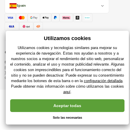
Spain
© 2018 - 2026 Raijuguetes.es, Todos los derechos reservados
Esta página está protegida por reCAPTCHA y se aplican
Política de privacidad
compañías de Google y su
Términos y condiciones
.
Creación de tiendas en línea eficientes desde
RIESENIA