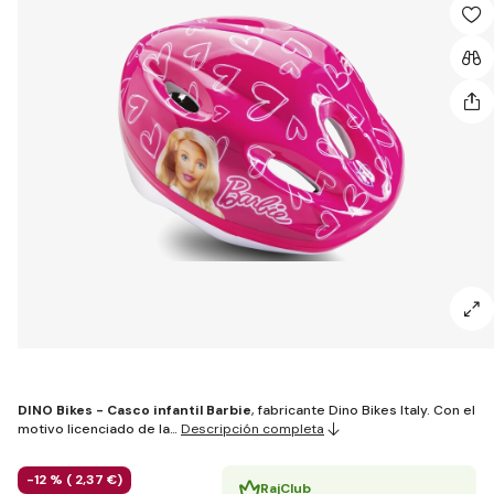
DINO Bikes - Casco infantil Barbie
, fabricante Dino Bikes Italy. Con el
motivo licenciado de la…
Descripción completa
-12 % (
2
,37 €
)
RajClub