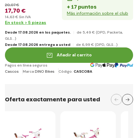
20
,07 €
+ 17 puntos
17
,70 €
Más información sobre el club
14
,63 €
Sin IVA
En stock > 5 piezas
Desde 17.08.2026 en los paquetes.
de 5
,49 €
(DPD, Packeta,
GLS...)
Desde 17.08.2026 entrega a usted
de 6
,99 €
(DPD, GLS...)
Añadir al carrito
Pagos en línea seguros
Cascos
Marca
DINO Bikes
Código:
CASCOBA
Oferta exactamente para usted