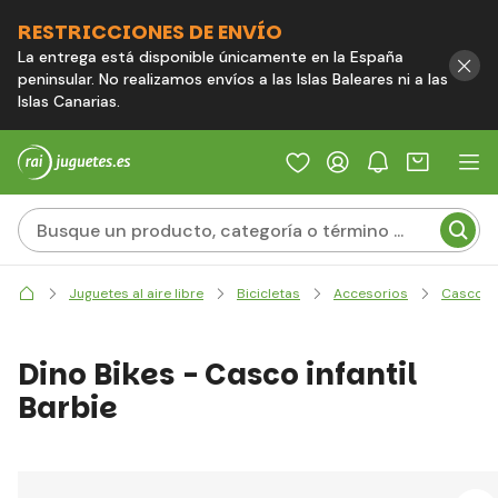
RESTRICCIONES DE ENVÍO
La entrega está disponible únicamente en la España
peninsular. No realizamos envíos a las Islas Baleares ni a las
Islas Canarias.
Juguetes al aire libre
Bicicletas
Accesorios
Cascos
Dino Bikes - Casco infantil
Barbie