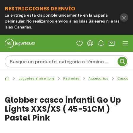
RESTRICCIONES DE ENVÍO
La entrega está disponible únicamente en la España
peninsular. No realizamos envíos a las Islas Baleares ni a las
Islas Canarias.
Juguetes al aire libre
Patinetes
Accesorios
Cascos
Globber casco infantil Go Up
Lights XXS/XS ( 45-51CM )
Pastel Pink