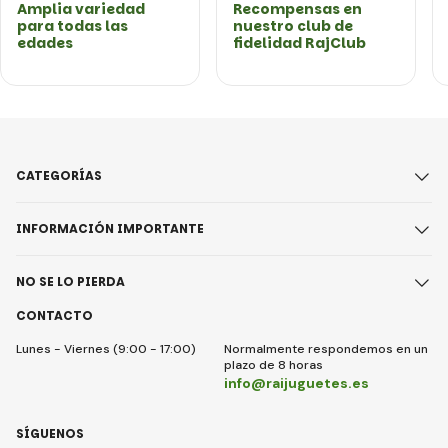
Amplia variedad
Recompensas en
para todas las
nuestro club de
edades
fidelidad RajClub
CATEGORÍAS
INFORMACIÓN IMPORTANTE
NO SE LO PIERDA
CONTACTO
Lunes - Viernes (9:00 - 17:00)
Normalmente respondemos en un
plazo de 8 horas
info@raijuguetes.es
SÍGUENOS