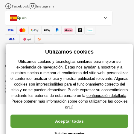
Facebook
Instagram
Spain
© 2018 - 2026 Raijuguetes.es, Todos los derechos reservados
Esta página está protegida por reCAPTCHA y se aplican
Política de privacidad
compañías de Google y su
Términos y condiciones
.
Creación de tiendas en línea eficientes desde
RIESENIA