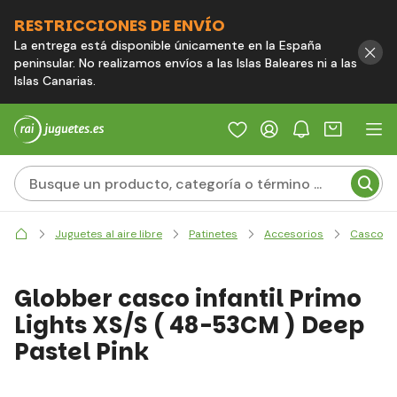
RESTRICCIONES DE ENVÍO
La entrega está disponible únicamente en la España
peninsular. No realizamos envíos a las Islas Baleares ni a las
Islas Canarias.
Juguetes al aire libre
Patinetes
Accesorios
Cascos
Globber casco infantil Primo
Lights XS/S ( 48-53CM ) Deep
Pastel Pink