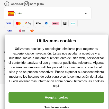
Facebook
Instagram
Spain
© 2018 - 2026 Raijuguetes.es, Todos los derechos reservados
Esta página está protegida por reCAPTCHA y se aplican
Política de privacidad
compañías de Google y su
Términos y condiciones
.
Creación de tiendas en línea eficientes desde
RIESENIA