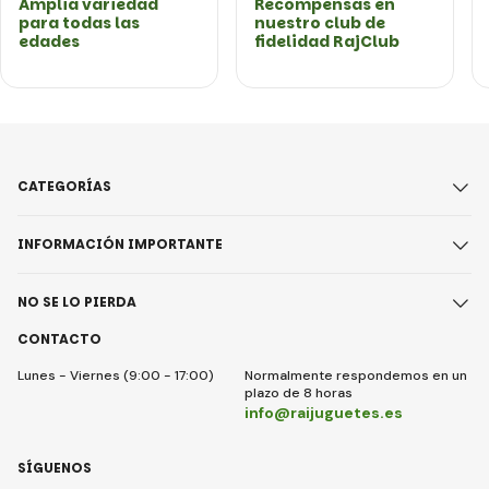
Amplia variedad
Recompensas en
para todas las
nuestro club de
edades
fidelidad RajClub
CATEGORÍAS
INFORMACIÓN IMPORTANTE
NO SE LO PIERDA
CONTACTO
Lunes - Viernes (9:00 - 17:00)
Normalmente respondemos en un
plazo de 8 horas
info@raijuguetes.es
SÍGUENOS