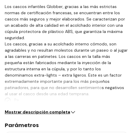
Los cascos infantiles Globber, gracias a las más estrictas
normas de certificación francesas, se encuentran entre los
cascos más seguros y mejor elaborados. Se caracterizan por
un acabado de alta calidad en el acolchado interior con una
cúpula protectora de plástico ABS, que garantiza la máxima
seguridad.
Los cascos, gracias a su acolchado interno cómodo, son
agradables y no resultan molestos durante un paseo o al jugar
a las carreras en patinetes. Los cascos en la talla más
pequeña están fabricados mediante la inyección de la
estructura interna en la cúpula, y por lo tanto los
denominamos extra-lights – extra ligeros. Este es un factor
extremadamente importante para los más pequeños
patinadores, para que no desarrollen sentimientos negativos
al usar el casco desde una edad temprana.
Pe…
Mostrar descripción completa
Parámetros