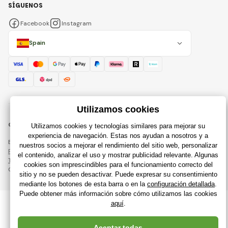
SÍGUENOS
Facebook
Instagram
Spain
© 2018 - 2026 Raijuguetes.es, Todos los derechos reservados
Esta página está protegida por reCAPTCHA y se aplican
Política de privacidad
compañías de Google y su
Términos y condiciones
.
Creación de tiendas en línea eficientes desde
RIESENIA