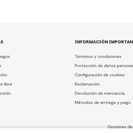
AS
INFORMACIÓN IMPORTAN
uegos
Términos y condiciones
s
Protección de datos persona
ción
Configuración de cookies
e libre
Reclamación
ersión
Devolución de mercancía
Métodos de entrega y pago
Opciones de