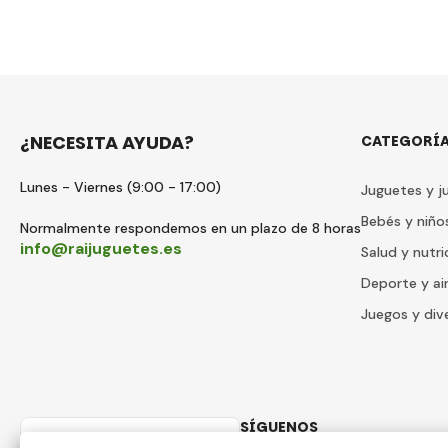
¿NECESITA AYUDA?
CATEGORÍ
Lunes - Viernes (9:00 - 17:00)
Juguetes y j
Bebés y niño
Normalmente respondemos en un plazo de 8 horas
info@raijuguetes.es
Salud y nutri
Deporte y air
Juegos y div
SÍGUENOS
Spain