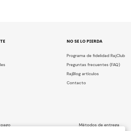
TE
NO SE LO PIERDA
Programa de fidelidad RajClub
les
Preguntas frecuentes (FAQ)
RajBlog artículos
Contacto
 pago
Métodos de entrega