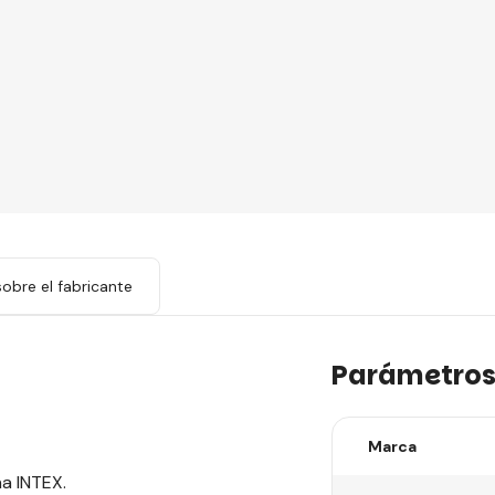
obre el fabricante
Parámetro
Marca
a INTEX.