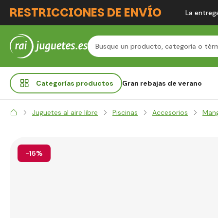
RESTRICCIONES DE ENVÍO
La entrega
Categorías
productos
Gran rebajas de verano
Juguetes al aire libre
Piscinas
Accesorios
Man
-15%