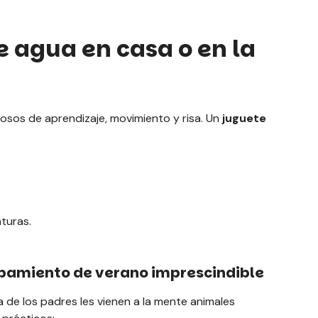
e agua en casa o en la
osos de aprendizaje, movimiento y risa. Un
juguete
turas.
uipamiento de verano imprescindible
ía de los padres les vienen a la mente animales