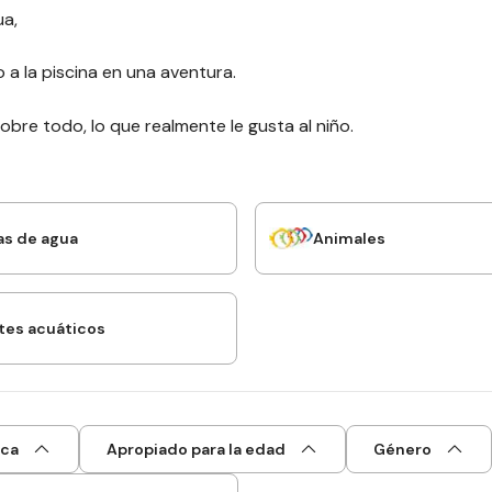
ua,
 a la piscina en una aventura.
 sobre todo, lo que realmente le gusta al niño.
as de agua
Animales
tes acuáticos
ca
Apropiado para la edad
Género