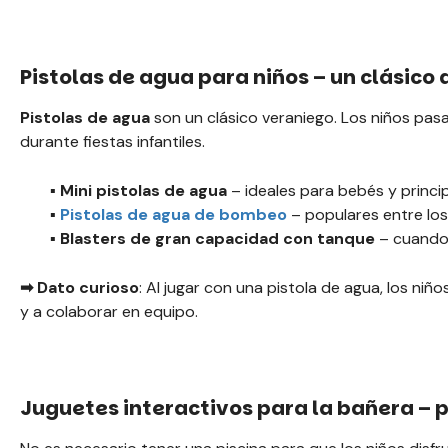
Pistolas de agua para niños – un clásico 
Pistolas de agua
son un clásico veraniego. Los niños pasan 
durante fiestas infantiles.
▪️ Mini pistolas de agua
– ideales para bebés y princip
▪️
Pistolas de agua de bombeo
– populares entre los
▪️ Blasters de gran capacidad con tanque
– cuando 
➡ Dato curioso
: Al jugar con una pistola de agua, los ni
y a colaborar en equipo.
Juguetes interactivos para la bañera – 