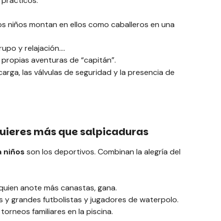
 prácticos:
os niños montan en ellos como caballeros en una
upo y relajación.
 propias aventuras de “capitán”.
 carga, las válvulas de seguridad y la presencia de
uieres más que salpicaduras
 niños
son los deportivos. Combinan la alegría del
 quien anote más canastas, gana.
y grandes futbolistas y jugadores de waterpolo.
orneos familiares en la piscina.