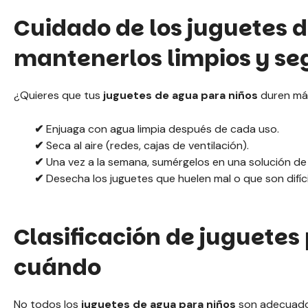
Cuidado de los juguetes 
mantenerlos limpios y se
¿Quieres que tus
juguetes de agua para niños
duren má
✔
Enjuaga con agua limpia después de cada uso.
✔
Seca al aire (redes, cajas de ventilación).
✔
Una vez a la semana, sumérgelos en una solución de
✔
Desecha los juguetes que huelen mal o que son difíci
Clasificación de juguetes 
cuándo
No todos los
juguetes de agua para niños
son adecuado