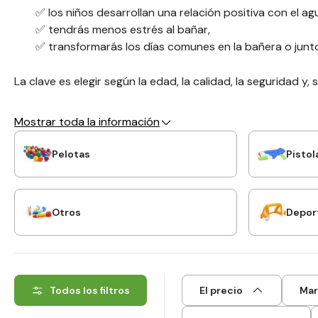
✅ los niños desarrollan una relación positiva con el ag
✅ tendrás menos estrés al bañar,
✅ transformarás los días comunes en la bañera o junto
La clave es elegir según la edad, la calidad, la seguridad y,
Mostrar toda la información
Pelotas
Pistol
Otros
Depor
Todos los filtros
El precio
Mar