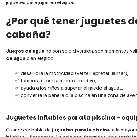
juguetes para jugar en el agua.
¿Por qué tener juguetes d
cabaña?
Juegos de agua
no son solo diversión, son momentos vali
de agua
bien elegido:
✅ desarrolla la motricidad (verter, apretar, lanzar),
✅ fomenta el pensamiento creativo,
✅ ayuda a los niños a superar el miedo al agua,
✅ convierte la bañera o la piscina en una zona de aven
Juguetes inflables para la piscina – eq
Cuando se habla de
juguetes para la piscina
, a la mayor