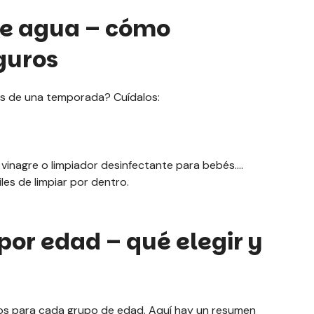
de agua – cómo
guros
s de una temporada? Cuídalos:
 vinagre o limpiador desinfectante para bebés.
les de limpiar por dentro.
por edad – qué elegir y
s para cada grupo de edad. Aquí hay un resumen