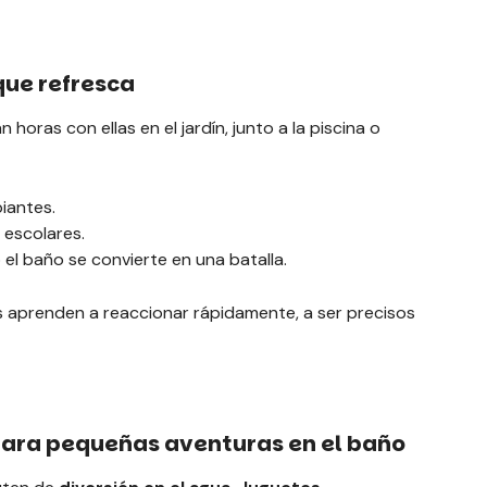
que refresca
horas con ellas en el jardín, junto a la piscina o
iantes.
 escolares.
el baño se convierte en una batalla.
ños aprenden a reaccionar rápidamente, a ser precisos
para pequeñas aventuras en el baño