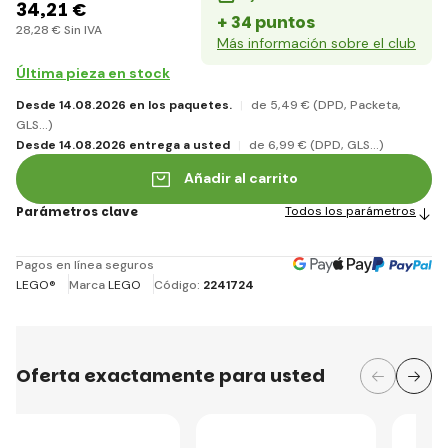
34
,21 €
+ 34 puntos
28
,28 €
Sin IVA
Más información sobre el club
Última pieza en stock
Desde 14.08.2026 en los paquetes.
de 5
,49 €
(DPD, Packeta,
GLS...)
Desde 14.08.2026 entrega a usted
de 6
,99 €
(DPD, GLS...)
Añadir al carrito
Parámetros clave
Todos los parámetros
Pagos en línea seguros
LEGO®
Marca
LEGO
Código:
2241724
Oferta exactamente para usted