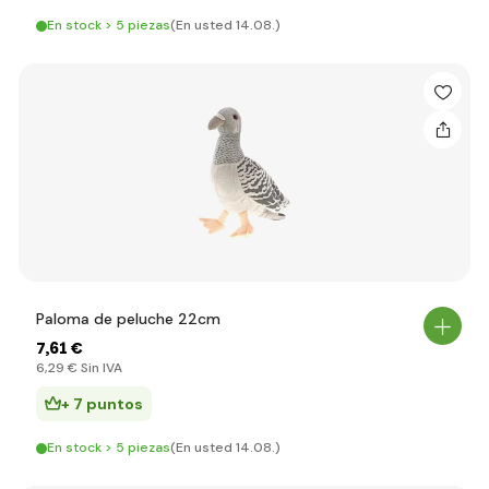
En stock > 5 piezas
(En usted 14.08.)
Paloma de peluche 22cm
7
,61 €
6
,29 €
Sin IVA
+ 7 puntos
En stock > 5 piezas
(En usted 14.08.)