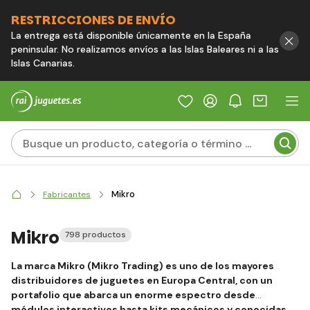
RESTRICCIONES DE ENVÍO
La entrega está disponible únicamente en la España
peninsular. No realizamos envíos a las Islas Baleares ni a las
Islas Canarias.
Mikro
Fabricantes
Mikro
798 productos
La marca Mikro (Mikro Trading) es uno de los mayores
distribuidores de juguetes en Europa Central, con un
portafolio que abarca un enorme espectro desde
módulos interactivos hasta kits mecánicos y conocidas