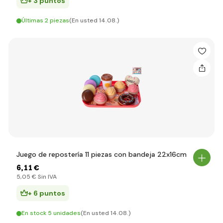
+ 3 puntos
Últimas 2 piezas
(En usted 14.08.)
Juego de repostería 11 piezas con bandeja 22x16cm
6
,11 €
5
,05 €
Sin IVA
+ 6 puntos
En stock 5 unidades
(En usted 14.08.)