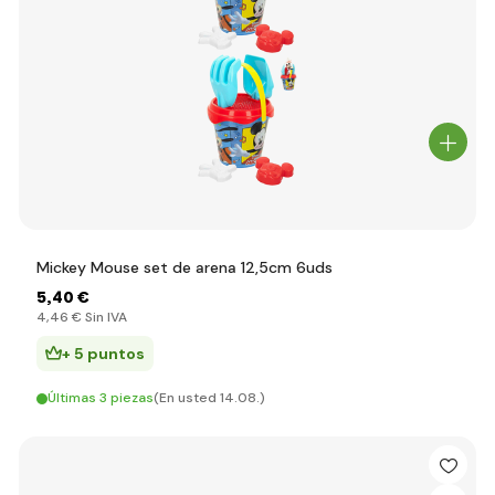
Mickey Mouse set de arena 12,5cm 6uds
5
,40 €
4
,46 €
Sin IVA
+ 5 puntos
Últimas 3 piezas
(En usted 14.08.)