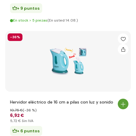
+ 9 puntos
En stock > 5 piezas
(En usted 14.08.)
-36%
Hervidor eléctrico de 16 cm a pilas con luz y sonido
10
,75 €
(-36 %)
6
,92 €
5
,72 €
Sin IVA
+ 6 puntos