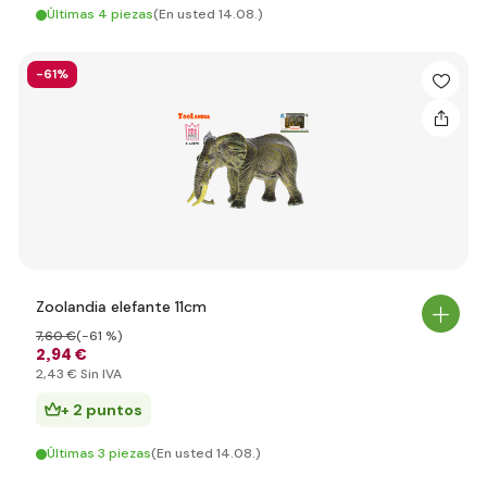
Últimas 4 piezas
(En usted 14.08.)
-61%
Zoolandia elefante 11cm
7
,60 €
(-61 %)
2
,94 €
2
,43 €
Sin IVA
+ 2 puntos
Últimas 3 piezas
(En usted 14.08.)