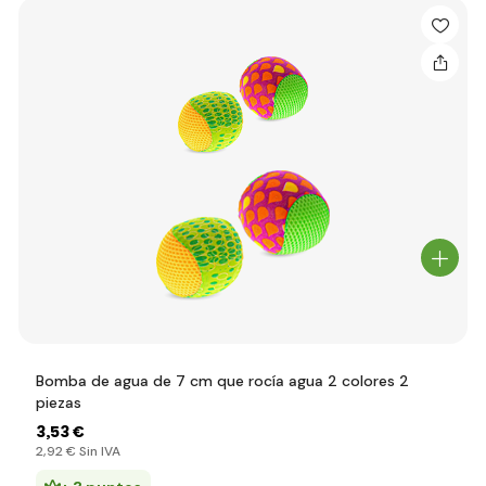
Bomba de agua de 7 cm que rocía agua 2 colores 2
piezas
3
,53 €
2
,92 €
Sin IVA