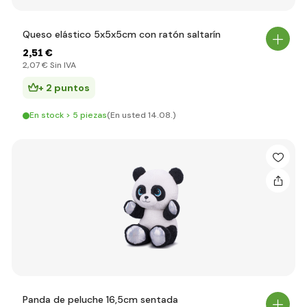
Queso elástico 5x5x5cm con ratón saltarín
2
,51 €
2
,07 €
Sin IVA
+ 2 puntos
En stock > 5 piezas
(En usted 14.08.)
Panda de peluche 16,5cm sentada