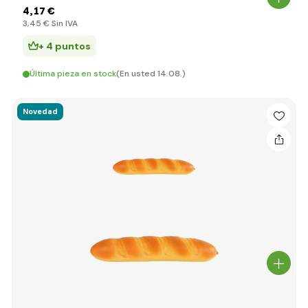
4
,17 €
3
,45 €
Sin IVA
+ 4 puntos
Última pieza en stock
(En usted 14.08.)
Novedad