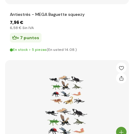
Antiestrés - MEGA Baguette squeezy
7
,96 €
6
,58 €
Sin IVA
+ 7 puntos
En stock > 5 piezas
(En usted 14.08.)