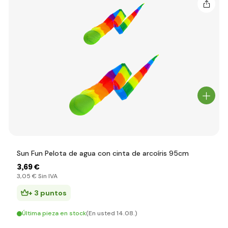
Sun Fun Pelota de agua con cinta de arcoíris 95cm
3
,69 €
3
,05 €
Sin IVA
+ 3 puntos
Última pieza en stock
(En usted 14.08.)