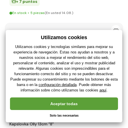
+ 7 puntos
En stock > 5 piezas
(En usted 14.08.)
Kapslovka Olly 13cm "8"