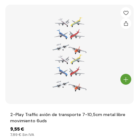
2-Play Traffic avión de transporte 7-10,5cm metal libre
movimiento 6uds
9
,55 €
7
,89 €
Sin IVA