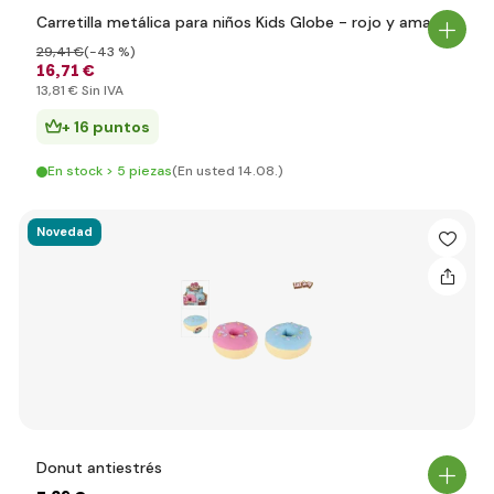
Carretilla metálica para niños Kids Globe - rojo y amarillo
29
,41 €
(-43 %)
16
,71 €
13
,81 €
Sin IVA
+ 16 puntos
En stock > 5 piezas
(En usted 14.08.)
Novedad
Donut antiestrés