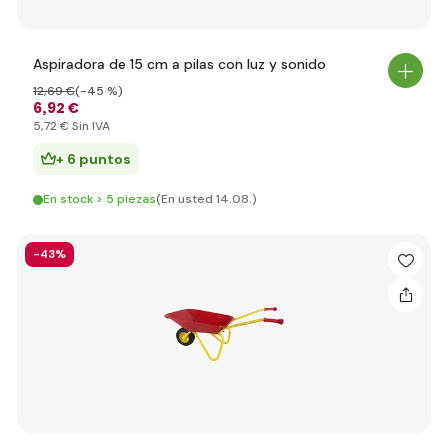
Aspiradora de 15 cm a pilas con luz y sonido
12
,69 €
(-45 %)
6
,92 €
5
,72 €
Sin IVA
+ 6 puntos
En stock > 5 piezas
(En usted 14.08.)
-43%