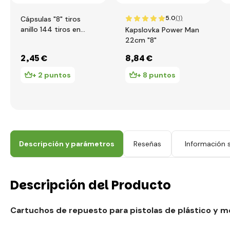
5.0
(1)
Cápsulas "8" tiros
anillo 144 tiros en
Kapslovka Power Man
tarjeta
22cm "8"
2
,45 €
8
,84 €
+ 2 puntos
+ 8 puntos
Descripción y parámetros
Reseñas
Información s
Descripción del Producto
Cartuchos de repuesto para pistolas de plástico y me