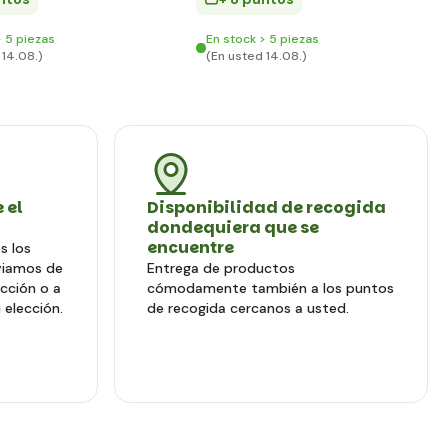
> 5 piezas
En stock > 5 piezas
 14.08.)
(En usted 14.08.)
 el
Disponibilidad de recogida
dondequiera que se
encuentre
s los
viamos de
Entrega de productos
ección o a
cómodamente también a los puntos
 elección.
de recogida cercanos a usted.