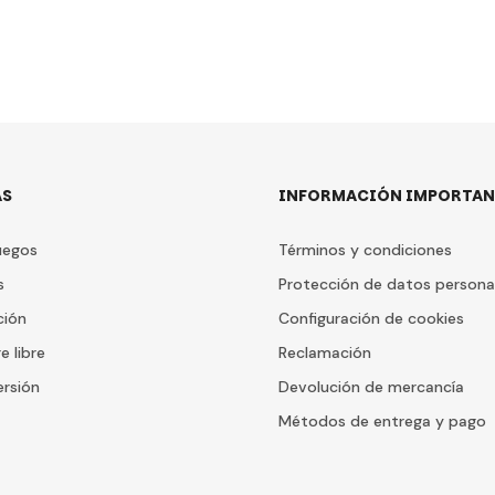
AS
INFORMACIÓN IMPORTAN
uegos
Términos y condiciones
s
Protección de datos persona
ción
Configuración de cookies
e libre
Reclamación
ersión
Devolución de mercancía
Métodos de entrega y pago