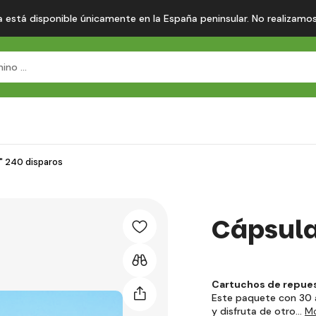
 está disponible únicamente en la España peninsular. No realizamos en
" 240 disparos
Cápsula
Cartuchos de repuest
Este paquete con 30 a
y disfruta de otro…
Mo