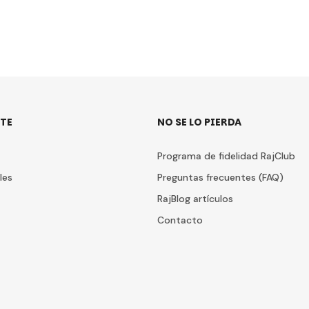
TE
NO SE LO PIERDA
Programa de fidelidad RajClub
les
Preguntas frecuentes (FAQ)
RajBlog artículos
Contacto