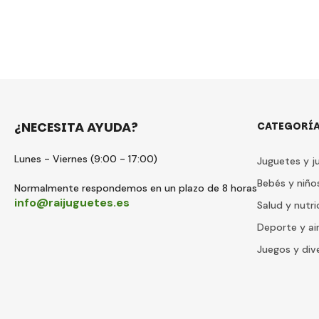
¿NECESITA AYUDA?
CATEGORÍ
Lunes - Viernes (9:00 - 17:00)
Juguetes y j
Bebés y niño
Normalmente respondemos en un plazo de 8 horas
info@raijuguetes.es
Salud y nutri
Deporte y air
Juegos y div