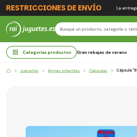
RESTRICCIONES DE ENVÍO
La entrega
Categorías
productos
Gran rebajas de verano
Cápsula "8
Juguetes
Armas infantiles
Cápsulas