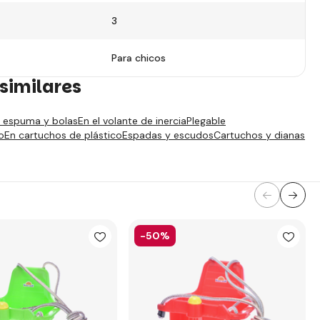
3
Para chicos
similares
e espuma y bolas
En el volante de inercia
Plegable
o
En cartuchos de plástico
Espadas y escudos
Cartuchos y dianas
-50%