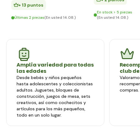
+ 13 puntos
En stock > 5 piezas
Últimas 2 piezas
(En usted 14.08.)
(En usted 14.08.)
Amplia variedad para todas
Recomp
las edades
club de
Desde bebés y niños pequeños
Valoramos
hasta adolescentes y coleccionistas
recompen
adultos. Juguetes, bloques de
compras.
construcción, juegos de mesa, sets
creativos, así como cochecitos y
artículos para los más pequeños,
todo en un solo lugar.