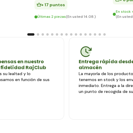
+ 17 puntos
En stock 
Últimas 2 piezas
(En usted 14.08.)
(En usted
ensas en nuestro
Entrega rápida desde
 fidelidad RajClub
almacén
 su lealtad y lo
La mayoría de los producto
samos en función de sus
tenemos en stock y los en
inmediato. Entrega a la dir
un punto de recogida de su