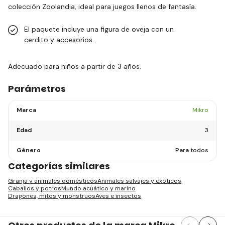
colección Zoolandia, ideal para juegos llenos de fantasía.
El paquete incluye una figura de oveja con un
cerdito y accesorios.
Adecuado para niños a partir de 3 años.
Parámetros
Marca
Mikro
Edad
3
Género
Para todos
Categorías similares
Granja y animales domésticos
Animales salvajes y exóticos
Caballos y potros
Mundo acuático y marino
Dragones, mitos y monstruos
Aves e insectos