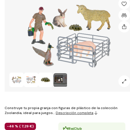
+1
Construye tu propia granja con figuras de plástico de la colección
Zoolandia, ideal para juegos…
Descripción completa
-46 % (
7
,29 €
)
RajClub