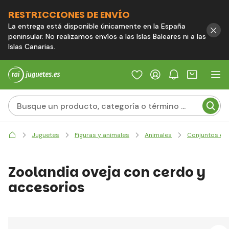
RESTRICCIONES DE ENVÍO
La entrega está disponible únicamente en la España
peninsular. No realizamos envíos a las Islas Baleares ni a las
Islas Canarias.
Juguetes
Figuras y animales
Animales
Conjuntos de 
Zoolandia oveja con cerdo y
accesorios