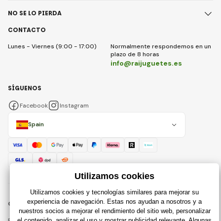
NO SE LO PIERDA
CONTACTO
Lunes - Viernes (9:00 - 17:00)
Normalmente respondemos en un
plazo de 8 horas
info@raijuguetes.es
SÍGUENOS
Facebook
Instagram
Spain
© 2018 - 2026 Raijuguetes.es, Todos los derechos reservados
Esta página está protegida por reCAPTCHA y se aplican