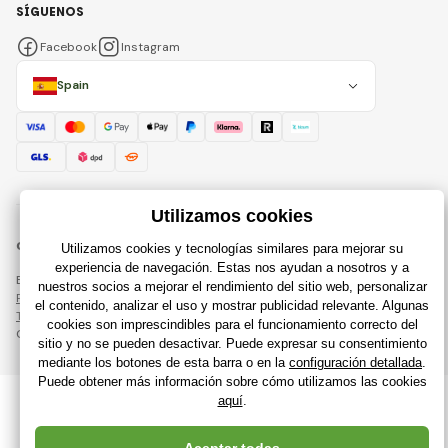
SÍGUENOS
Facebook
Instagram
Spain
© 2018 - 2026 Raijuguetes.es, Todos los derechos reservados
Esta página está protegida por reCAPTCHA y se aplican
Política de privacidad
compañías de Google y su
Términos y condiciones
.
Creación de tiendas en línea eficientes desde
RIESENIA