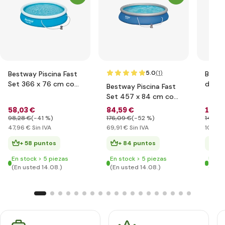
5.0
(1
)
Bestway Piscina Fast
Bestw
Set 366 x 76 cm con
de ar
Bestway Piscina Fast
filtración
Set 457 x 84 cm con
filtración
58
,03 €
84
,59 €
127
,8
98
,28 €
(-41 %)
176
,09 €
(-52 %)
146
,58
47
,96 €
Sin IVA
69
,91 €
Sin IVA
105
,68
+ 58 puntos
+ 84 puntos
+ 
En stock > 5 piezas
En stock > 5 piezas
Últim
(En usted 14.08.)
(En usted 14.08.)
(En u