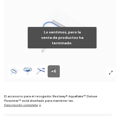
Lo sentimos, pero la
venta de productos ha
terminado.
+6
El accesorio para el recogedor Bestway® AquaRake™ Deluxe
Flowclear™ está diseñado para mantener las…
Descripción completa