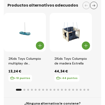
Productos alternativos adecuados
2Kids Toys Columpio
2Kids Toys Columpio
2K
multiplay de
de madera Estrella
de
plástico turquesa
bl
13
,24 €
44
,34 €
20
+ 13 puntos
+ 44 puntos
¿Ninguna alternativa le conviene?