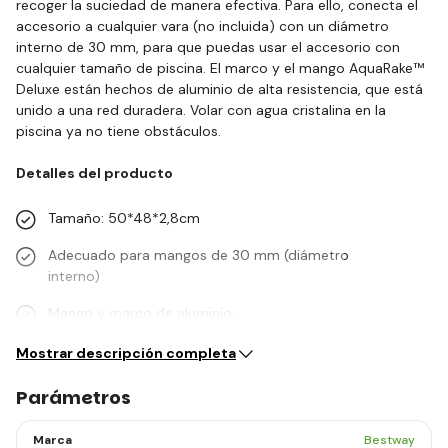
recoger la suciedad de manera efectiva. Para ello, conecta el
accesorio a cualquier vara (no incluida) con un diámetro
interno de 30 mm, para que puedas usar el accesorio con
cualquier tamaño de piscina. El marco y el mango AquaRake™
Deluxe están hechos de aluminio de alta resistencia, que está
unido a una red duradera. Volar con agua cristalina en la
piscina ya no tiene obstáculos.
Detalles del producto
Tamaño: 50*48*2,8cm
Adecuado para mangos de 30 mm (diámetro
interno)
Mango y marco de aluminio…
Mostrar descripción completa
Parámetros
Marca
Bestway