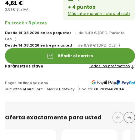
4
,61 €
+ 4 puntos
3
,81 €
Sin IVA
Más información sobre el club
En stock > 5 piezas
Desde 14.08.2026 en los paquetes.
de 5
,49 €
(DPD, Packeta,
GLS...)
Desde 14.08.2026 entrega a usted
de 6
,99 €
(DPD, GLS...)
Añadir al carrito
Parámetros clave
Todos los parámetros
Pagos en línea seguros
Juguetes al aire libre
Marca
Bestway
Código:
OLP102462004
Oferta exactamente para usted