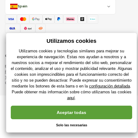
Spain
© 2018 - 2026 Raijuguetes.es, Todos los derechos reservados
Esta página está protegida por reCAPTCHA y se aplican
Política de privacidad
compañías de Google y su
Términos y condiciones
.
Creación de tiendas en línea eficientes desde
RIESENIA