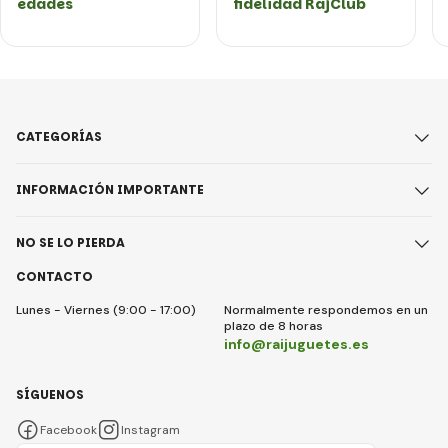
edades
fidelidad RajClub
CATEGORÍAS
INFORMACIÓN IMPORTANTE
NO SE LO PIERDA
CONTACTO
Lunes - Viernes (9:00 - 17:00)
Normalmente respondemos en un
plazo de 8 horas
info@raijuguetes.es
SÍGUENOS
Facebook
Instagram