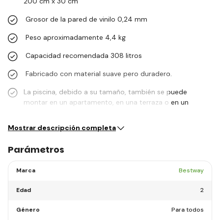
200 cm x 30 cm
Grosor de la pared de vinilo 0,24 mm
Peso aproximadamente 4,4 kg
Capacidad recomendada 308 litros
Fabricado con material suave pero duradero.
La piscina, debido a su tamaño, también se puede
montar en un apartamento, en una terraza o en un
arenero.
Mostrar descripción completa
Parámetros
Marca
Bestway
Edad
2
Género
Para todos