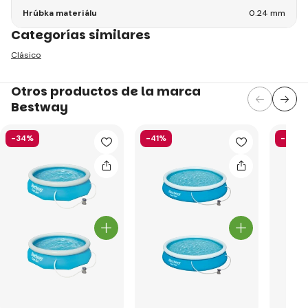
Hrúbka materiálu
0.24 mm
Categorías similares
Clásico
Otros productos de la marca
Bestway
-34%
-41%
-52%