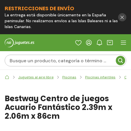
RESTRICCIONES DE ENVÍO
La entrega está disponible únicamente en la España
peninsular. No realizamos envíos a las Islas Baleares ni a las
Islas Canarias.
Juguetes al aire libre
Piscinas
Piscinas infantiles
Cen
Bestway Centro de juegos
Acuario Fantástico 2.39m x
2.06m x 86cm