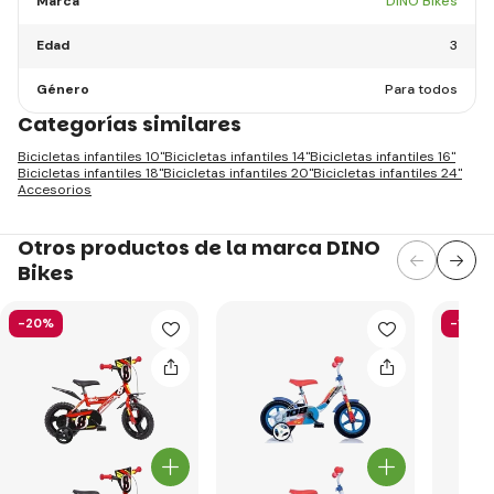
Marca
DINO Bikes
Edad
3
Género
Para todos
Categorías similares
Bicicletas infantiles 10"
Bicicletas infantiles 14"
Bicicletas infantiles 16"
Bicicletas infantiles 18"
Bicicletas infantiles 20"
Bicicletas infantiles 24"
Accesorios
Otros productos de la marca DINO
Bikes
-20%
-19%