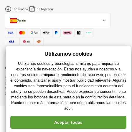
Facebook
Instagram
Spain
© 2018 - 2026 Raijuguetes.es, Todos los derechos reservados
Esta página está protegida por reCAPTCHA y se aplican
Política de privacidad
compañías de Google y su
Términos y condiciones
.
Creación de tiendas en línea eficientes desde
RIESENIA