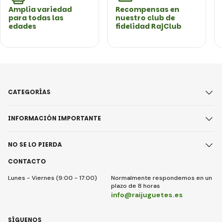
Amplia variedad
Recompensas en
para todas las
nuestro club de
edades
fidelidad RajClub
CATEGORÍAS
INFORMACIÓN IMPORTANTE
NO SE LO PIERDA
CONTACTO
Lunes - Viernes (9:00 - 17:00)
Normalmente respondemos en un
plazo de 8 horas
info@raijuguetes.es
SÍGUENOS