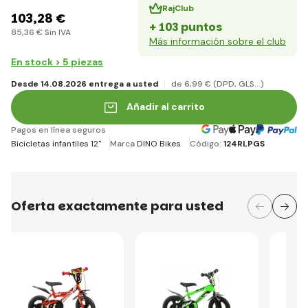
RajClub
103
,28 €
+ 103 puntos
85
,36 €
Sin IVA
Más información sobre el club
En stock > 5 piezas
Desde 14.08.2026 entrega a usted
de 6
,99 €
(DPD, GLS...)
Añadir al carrito
Pagos en línea seguros
Bicicletas infantiles 12"
Marca
DINO Bikes
Código:
124RLPGS
Oferta exactamente para usted