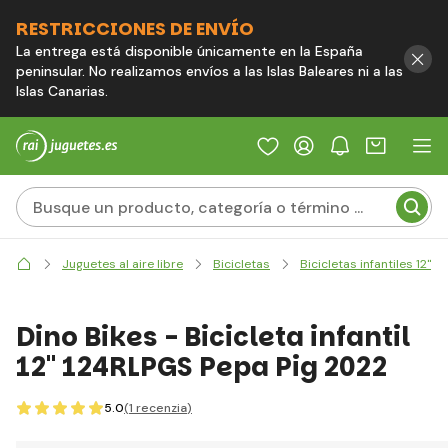
RESTRICCIONES DE ENVÍO
La entrega está disponible únicamente en la España
peninsular. No realizamos envíos a las Islas Baleares ni a las
Islas Canarias.
Juguetes al aire libre
Bicicletas
Bicicletas infantiles 12"
Dino Bikes - Bicicleta infantil
12" 124RLPGS Pepa Pig 2022
5.0
(1
recenzia
)