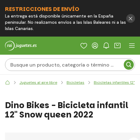
RESTRICCIONES DE ENVÍO
La entrega está disponible únicamente en la España
peninsular. No realizamos envíos a las Islas Baleares ni a las
Islas Canarias.
Juguetes al aire libre
Bicicletas
Bicicletas infantiles 12"
Dino Bikes - Bicicleta infantil
12" Snow queen 2022