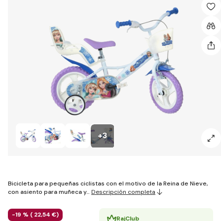
+3
Bicicleta para pequeñas ciclistas con el motivo de la Reina de Nieve,
con asiento para muñeca y…
Descripción completa
-19 % (
22
,54 €
)
RajClub