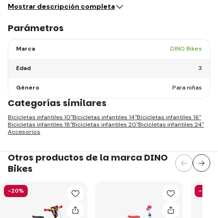
Mostrar descripción completa
Parámetros
Marca
DINO Bikes
Edad
3
Género
Para niñas
Categorías similares
Bicicletas infantiles 10"
Bicicletas infantiles 14"
Bicicletas infantiles 16"
Bicicletas infantiles 18"
Bicicletas infantiles 20"
Bicicletas infantiles 24"
Accesorios
Otros productos de la marca DINO
Bikes
-20%
-19%